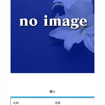
例①
名称
直葬