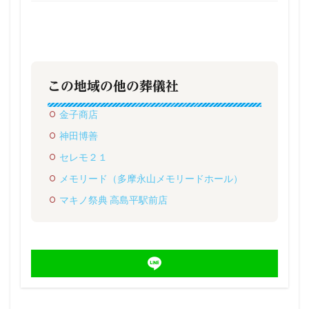
この地域の他の葬儀社
金子商店
神田博善
セレモ２１
メモリード（多摩永山メモリードホール）
マキノ祭典 高島平駅前店