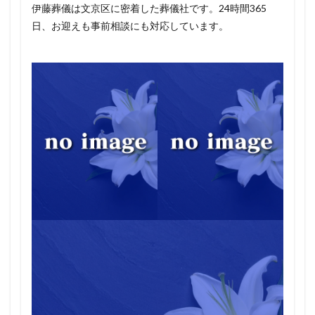
伊藤葬儀は文京区に密着した葬儀社です。24時間365
日、お迎えも事前相談にも対応しています。