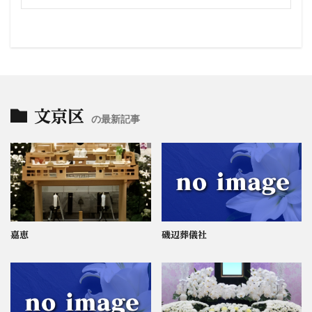
文京区
の最新記事
嘉恵
磯辺葬儀社