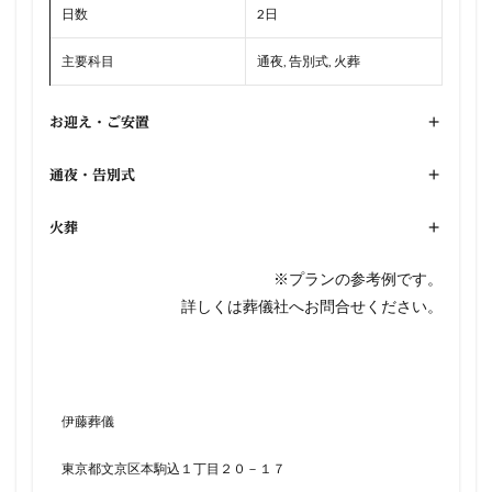
日数
2日
主要科目
通夜, 告別式, 火葬
お迎え・ご安置
+
通夜・告別式
+
火葬
+
※プランの参考例です。
詳しくは葬儀社へお問合せください。
伊藤葬儀
東京都文京区本駒込１丁目２０－１７