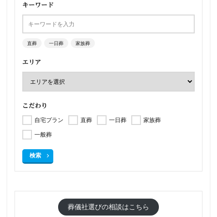
キーワード
直葬
一日葬
家族葬
エリア
こだわり
自宅プラン
直葬
一日葬
家族葬
一般葬
検索
葬儀社選びの相談はこちら