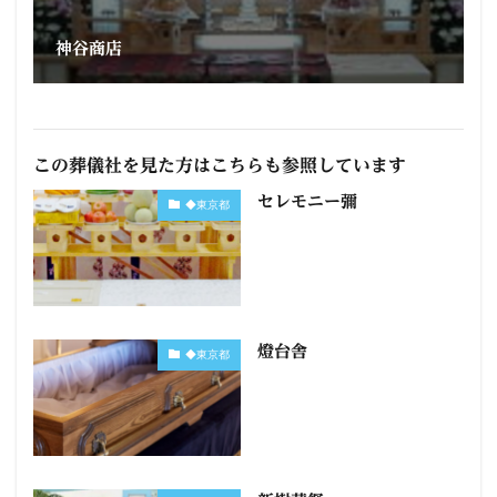
神谷商店
この葬儀社を見た方はこちらも参照しています
セレモニー彌
◆東京都
燈台舎
◆東京都