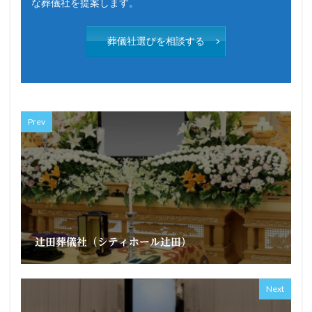
な葬儀社を提案します。
葬儀社選びを相談する
Prev
辻田葬儀社（シティホール辻田）
Next