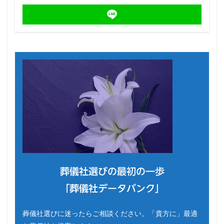
葬儀社選びの最初の一歩
「葬儀社データバンク」
葬儀社選びに迷ったらご相談ください。「貴方に」最適