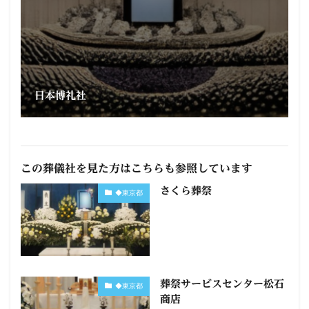
日本博礼社
この葬儀社を見た方はこちらも参照しています
さくら葬祭
◆東京都
葬祭サービスセンター松石
◆東京都
商店