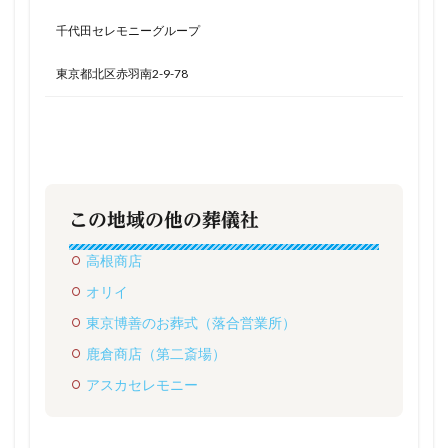
千代田セレモニーグループ
東京都北区赤羽南2-9-78
この地域の他の葬儀社
高根商店
オリイ
東京博善のお葬式（落合営業所）
鹿倉商店（第二斎場）
アスカセレモニー