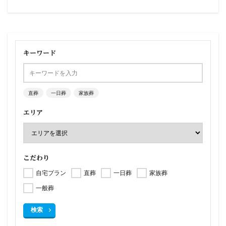
キーワード
直葬
一日葬
家族葬
エリア
こだわり
自宅プラン
直葬
一日葬
家族葬
一般葬
検索