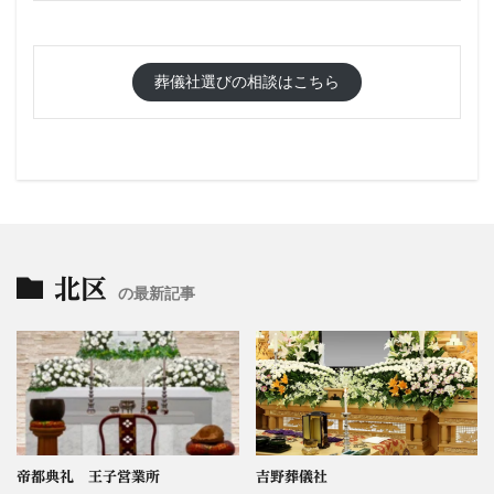
葬儀社選びの相談はこちら
北区
の最新記事
帝都典礼 王子営業所
吉野葬儀社