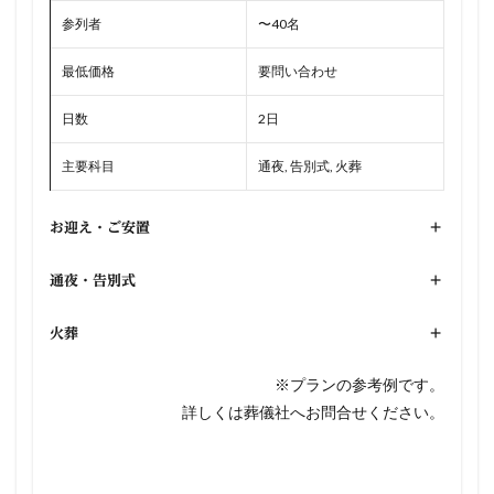
参列者
〜40名
最低価格
要問い合わせ
日数
2日
主要科目
通夜, 告別式, 火葬
お迎え・ご安置
+
通夜・告別式
+
火葬
+
※プランの参考例です。
詳しくは葬儀社へお問合せください。