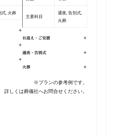
式, 火葬
通夜, 告別式,
主要科目
火葬
+
お迎え・ご安置
+
+
通夜・告別式
+
+
火葬
+
※プランの参考例です。
詳しくは葬儀社へお問合せください。