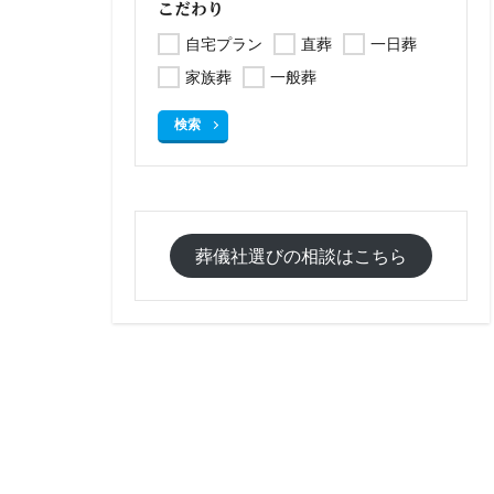
こだわり
自宅プラン
直葬
一日葬
家族葬
一般葬
検索
葬儀社選びの相談はこちら