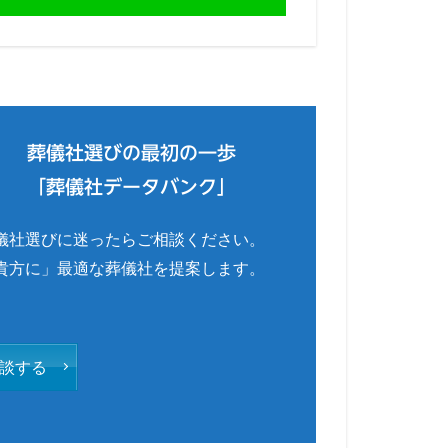
葬儀社選びの最初の一歩
「葬儀社データバンク」
儀社選びに迷ったらご相談ください。
貴方に」最適な葬儀社を提案します。
談する