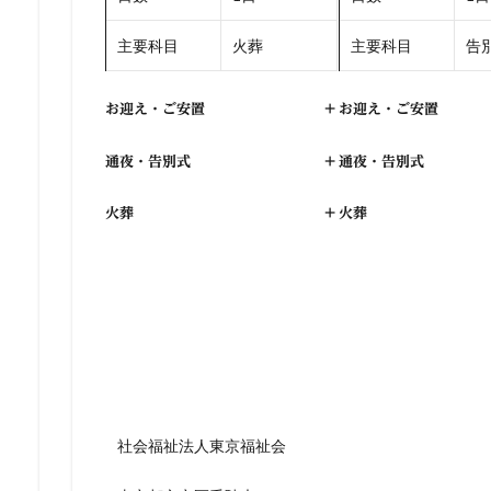
主要科目
火葬
主要科目
告別
お迎え・ご安置
+
お迎え・ご安置
通夜・告別式
+
通夜・告別式
火葬
+
火葬
社会福祉法人東京福祉会