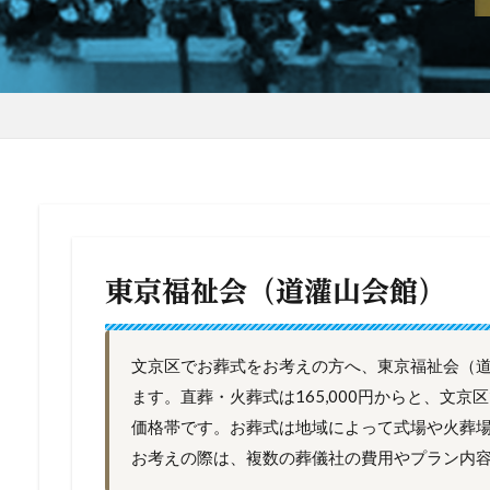
東京福祉会（道灌山会館）
文京区でお葬式をお考えの方へ、東京福祉会（
ます。直葬・火葬式は165,000円からと、文
価格帯です。お葬式は地域によって式場や火葬
お考えの際は、複数の葬儀社の費用やプラン内