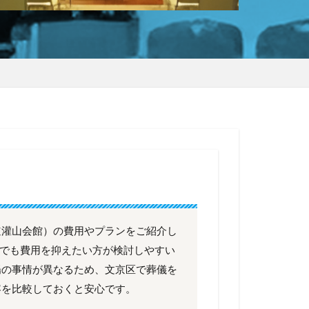
道灌山会館）の費用やプランをご紹介し
京区でも費用を抑えたい方が検討しやすい
場の事情が異なるため、文京区で葬儀を
容を比較しておくと安心です。