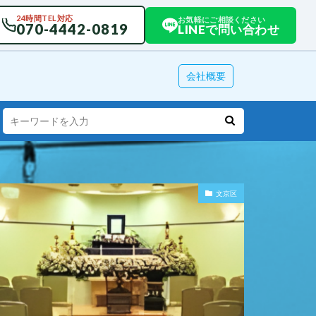
24時間TEL対応
お気軽にご相談ください
070-4442-0819
LINEで問い合わせ
会社概要
文京区