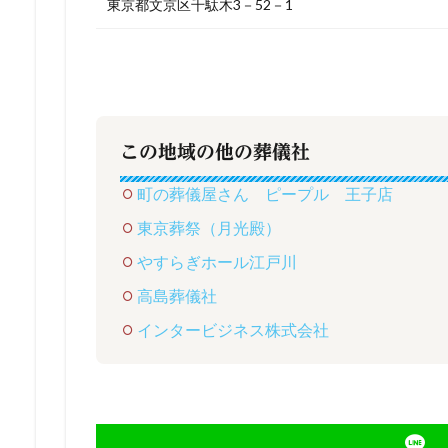
東京都文京区千駄木3－52－1
この地域の他の葬儀社
町の葬儀屋さん ピープル 王子店
東京葬祭（月光殿）
やすらぎホール江戸川
高島葬儀社
インタービジネス株式会社