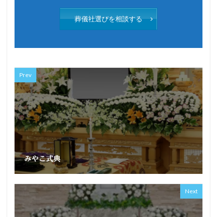
葬儀社選びを相談する
Prev
みやこ式典
Next