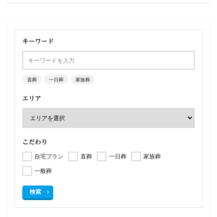
キーワード
直葬
一日葬
家族葬
エリア
こだわり
自宅プラン
直葬
一日葬
家族葬
一般葬
検索