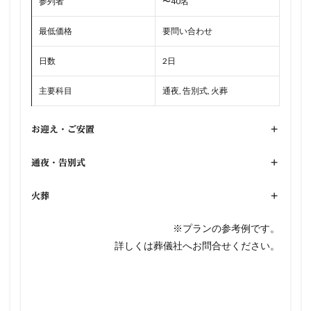
参列者
〜40名
最低価格
要問い合わせ
日数
2日
主要科目
通夜, 告別式, 火葬
お迎え・ご安置
+
通夜・告別式
+
火葬
+
※プランの参考例です。
詳しくは葬儀社へお問合せください。