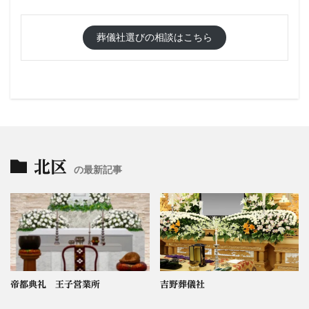
葬儀社選びの相談はこちら
北区
の最新記事
帝都典礼 王子営業所
吉野葬儀社