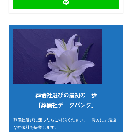
葬儀社選びの最初の一歩
「葬儀社データバンク」
葬儀社選びに迷ったらご相談ください。「貴方に」最適
な葬儀社を提案します。