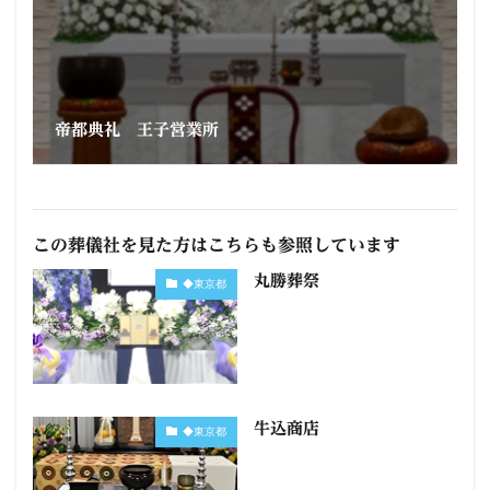
帝都典礼 王子営業所
この葬儀社を見た方はこちらも参照しています
丸勝葬祭
◆東京都
牛込商店
◆東京都