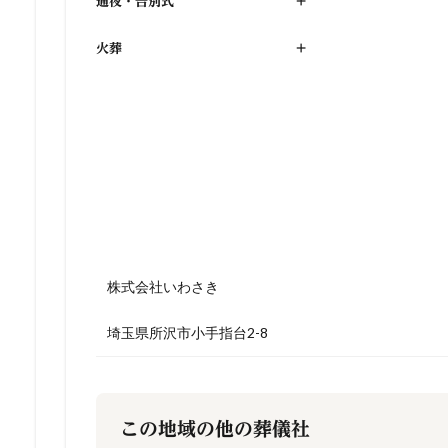
通夜・告別式
+
火葬
+
株式会社いわさき
埼玉県所沢市小手指台2-8
この地域の他の葬儀社