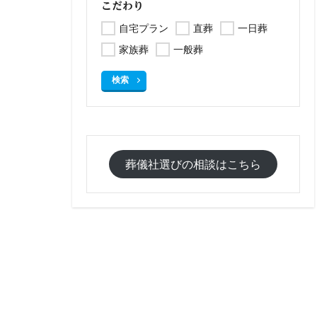
こだわり
自宅プラン
直葬
一日葬
家族葬
一般葬
検索
葬儀社選びの相談はこちら