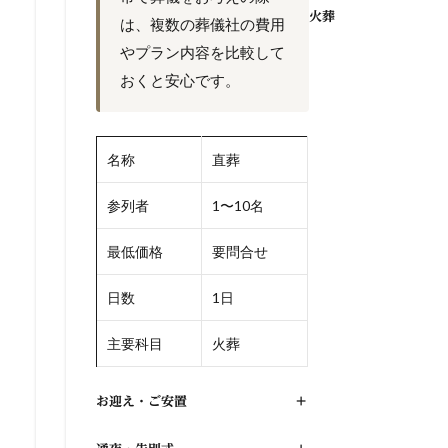
火葬
は、複数の葬儀社の費用
やプラン内容を比較して
おくと安心です。
名称
直葬
参列者
1〜10名
最低価格
要問合せ
日数
1日
主要科目
火葬
お迎え・ご安置
+