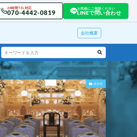
24時間TEL対応
お気軽にご相談ください
070-4442-0819
LINEで問い合わせ
会社概要
所沢市