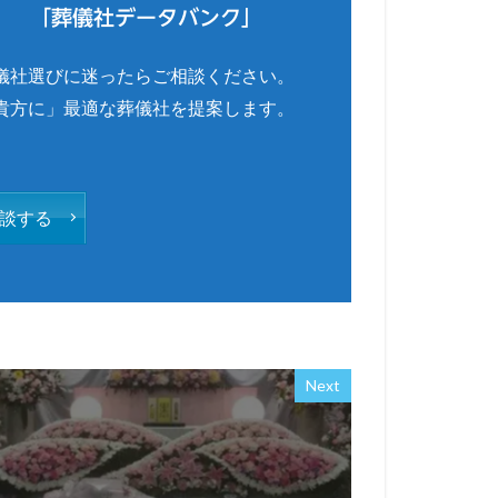
「葬儀社データバンク」
儀社選びに迷ったらご相談ください。
貴方に」最適な葬儀社を提案します。
談する
Next