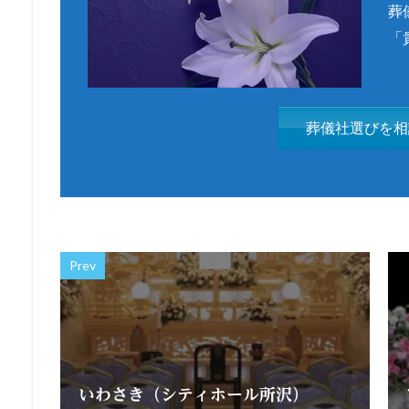
葬
「
葬儀社選びを相
Prev
いわさき（シティホール所沢）