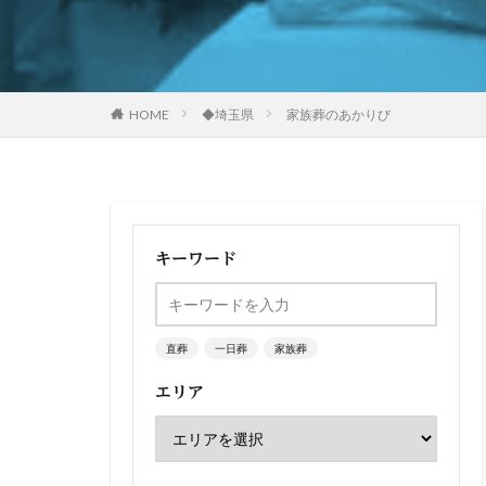
HOME
◆埼玉県
家族葬のあかりび
キーワード
直葬
一日葬
家族葬
エリア