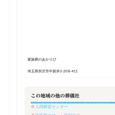
家族葬のあかりび
埼玉県所沢市中新井3-20 B-411
この地域の他の葬儀社
入間葬斎センター