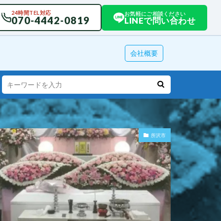
24時間TEL対応
お気軽にご相談ください
070-4442-0819
LINEで問い合わせ
会社概要
所沢市