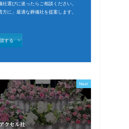
儀社選びに迷ったらご相談ください。
貴方に」最適な葬儀社を提案します。
談する
Next
アクセル社