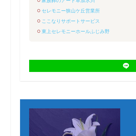
家族葬のアート草加氷川
セレモニー狭山ケ丘営業所
ここなりサポートサービス
東上セレモニーホールふじみ野