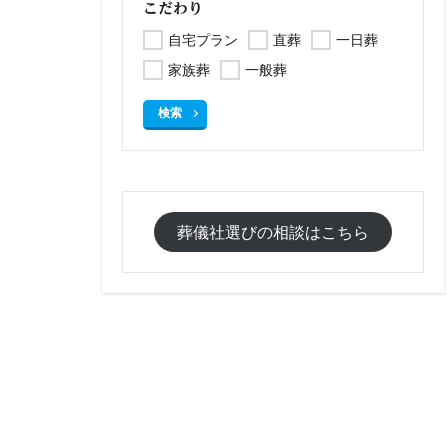
こだわり
自宅プラン
直葬
一日葬
家族葬
一般葬
検索
葬儀社選びの相談はこちら