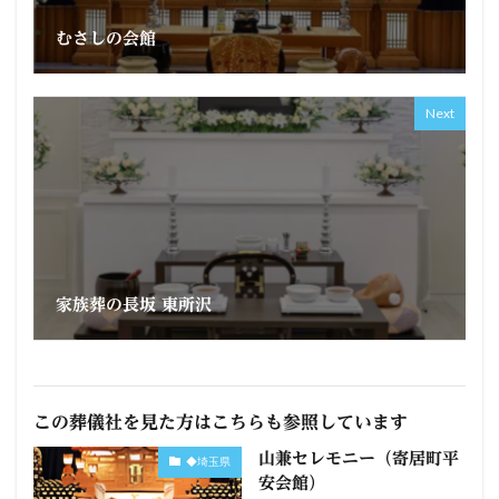
むさしの会館
Next
家族葬の長坂 東所沢
この葬儀社を見た方はこちらも参照しています
山兼セレモニー（寄居町平
◆埼玉県
安会館）