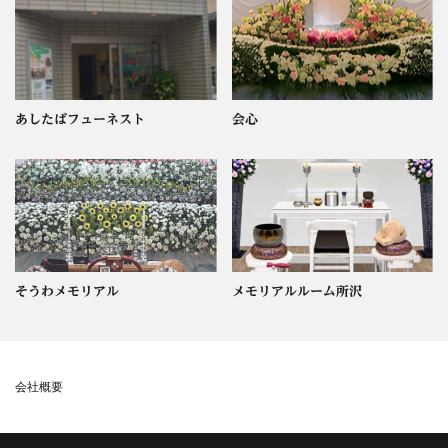
あしたばフューネスト
会心
そうわメモリアル
メモリアルルーム所沢
会社概要