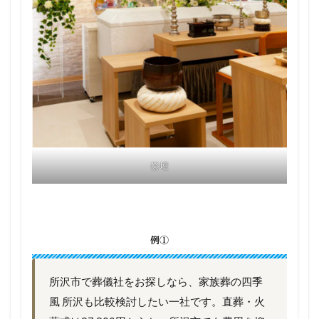
祭壇
例①
所沢市で葬儀社をお探しなら、家族葬の四季
風 所沢も比較検討したい一社です。直葬・火