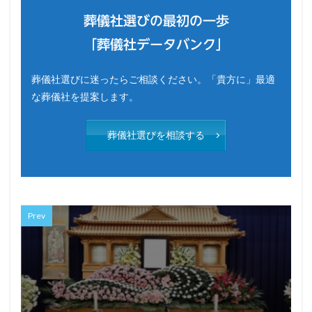
葬儀社選びの最初の一歩
「葬儀社データバンク」
葬儀社選びに迷ったらご相談ください。「貴方に」最適
な葬儀社を提案します。
葬儀社選びを相談する
Prev