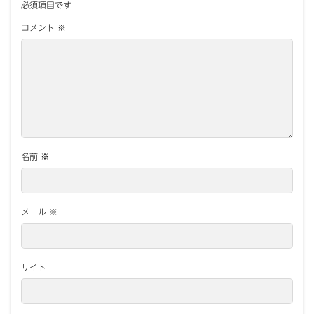
必須項目です
コメント
※
名前
※
メール
※
サイト