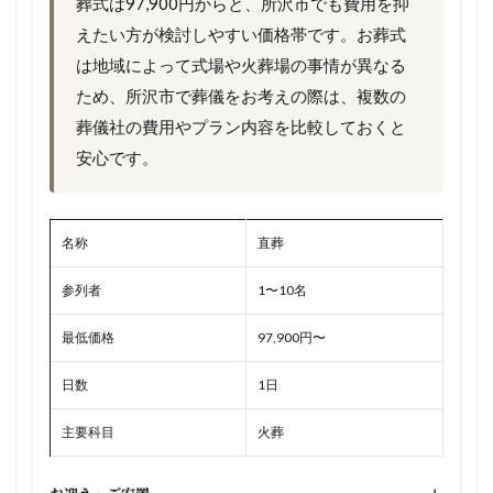
葬式は97,900円からと、所沢市でも費用を抑
えたい方が検討しやすい価格帯です。お葬式
は地域によって式場や火葬場の事情が異なる
ため、所沢市で葬儀をお考えの際は、複数の
葬儀社の費用やプラン内容を比較しておくと
安心です。
名称
直葬
参列者
1〜10名
最低価格
97,900円〜
日数
1日
主要科目
火葬