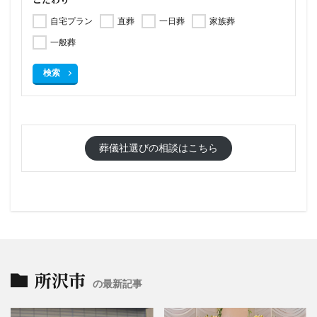
こだわり
自宅プラン
直葬
一日葬
家族葬
一般葬
検索
葬儀社選びの相談はこちら
所沢市
の最新記事