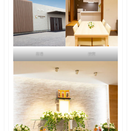
斎場
控室