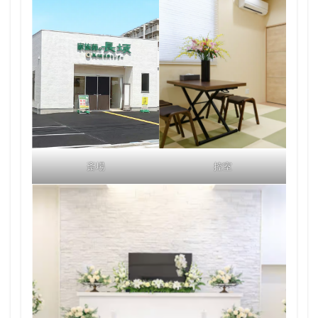
斎場
控室