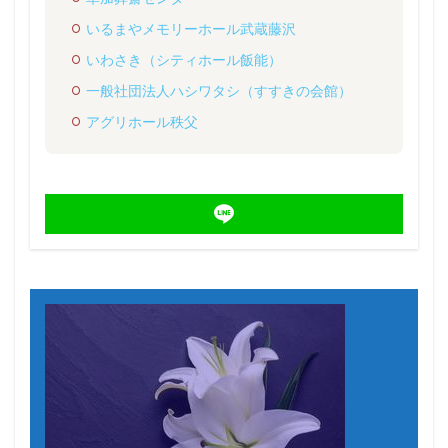
いるまやメモリーホール武蔵藤沢
いわさき（シティホール飯能）
一般社団法人ハシワタシ（すすきの会館）
アグリホール秩父