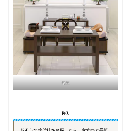
祭壇
例①
所沢市で葬儀社をお探しなら、家族葬の長坂