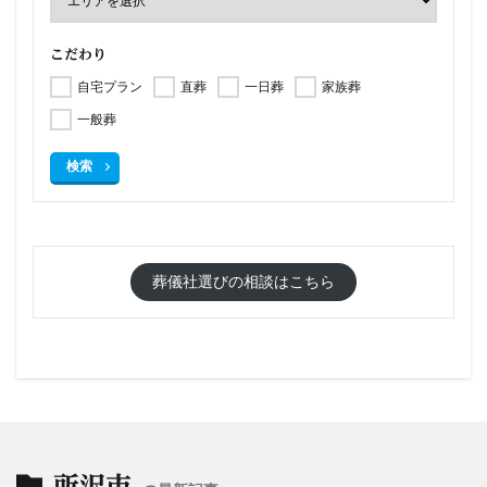
こだわり
自宅プラン
直葬
一日葬
家族葬
一般葬
検索
葬儀社選びの相談はこちら
所沢市