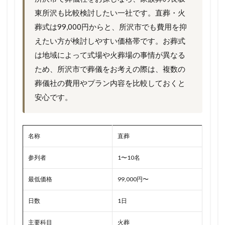
東所沢も比較検討したい一社です。直葬・火
葬式は99,000円からと、所沢市でも費用を抑
えたい方が検討しやすい価格帯です。お葬式
は地域によって式場や火葬場の事情が異なる
ため、所沢市で葬儀をお考えの際は、複数の
葬儀社の費用やプラン内容を比較しておくと
安心です。
名称
直葬
参列者
1〜10名
最低価格
99,000円〜
日数
1日
主要科目
火葬