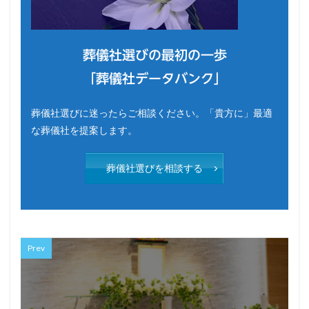
葬儀社選びの最初の一歩
「葬儀社データバンク」
葬儀社選びに迷ったらご相談ください。「貴方に」最適
な葬儀社を提案します。
葬儀社選びを相談する
Prev