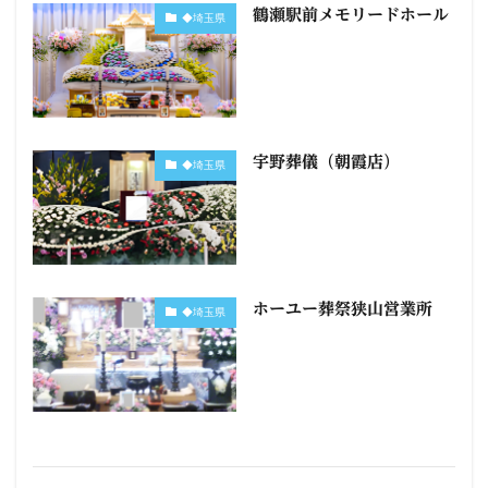
鶴瀬駅前メモリードホール
◆埼玉県
宇野葬儀（朝霞店）
◆埼玉県
ホーユー葬祭狭山営業所
◆埼玉県