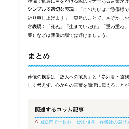
葬儀で遺族に声をかける際のマナーある言葉かけ
「このたびはご愁傷様で
シンプルで適切な表現：
祈り申し上げます」「突然のことで、さぞかしお
「死ぬ」「生きていた頃」「重ね重ね」
き表現：
葉）などは葬儀の場では避けましょう。
まとめ
葬儀の挨拶は「故人への敬意」と「参列者・遺族
しく考えず、心からの言葉を簡潔に伝えることが
関連するコラム記事
国立市で一日葬｜費用相場・葬儀社の選び