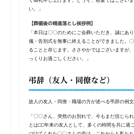
い。」
【葬儀後の精進落とし挨拶例】
「本日は〇〇のためにご会葬いただき、誠にあり
儀・告別式を無事に終えることができました。〇
ることと存じます。ささやかではございますが、
っくりお過ごしください。」
弔辞（友人・同僚など）
故人の友人・同僚・職場の方が述べる弔辞の例文
「〇〇さん、突然のお別れで、今もまだ信じられ
とは□□年来の友人として、多くの時間を共に過
づけてくれた〇〇さんの姿は、これからも私たち