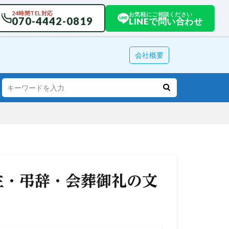
24時間TEL対応
お気軽にご相談ください
070-4442-0819
LINEで問い合わせ
会社概要
主・弔辞・会葬御礼の文