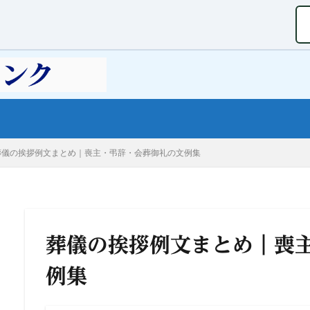
葬儀の挨拶例文まとめ｜喪主・弔辞・会葬御礼の文例集
葬儀の挨拶例文まとめ｜喪
例集