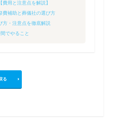
【費用と注意点を解説】
祭費補助と葬儀社の選び方
び方・注意点を徹底解説
時間でやること
戻る