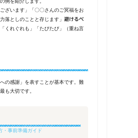
の例を紹介します。
ございます」「〇〇さんのご冥福をお
力落としのことと存じます」
避けるべ
「くれぐれも」「たびたび」（重ね言
への感謝」を表すことが基本です。難
最も大切です。
方・事前準備ガイド