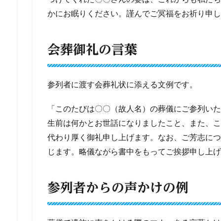
かにお眠りください。謹んでご冥福をお祈り申し
会葬御礼の言葉
参列者に渡す会葬礼状に添える文例です。
「このたびは〇〇（故人名）の葬儀にご参列いた
生前は何かとお世話になりましたこと、また、こ
代わり厚く御礼申し上げます。なお、ご芳志につ
じます。略儀ながら書中をもってご挨拶申し上げ
参列者からの声かけの例