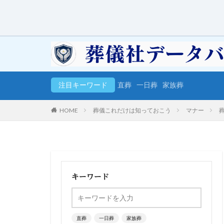
注目キーワード
直葬
一日葬
家族葬
HOME
葬儀これだけは知っておこう
マナー
キーワード
直葬
一日葬
家族葬