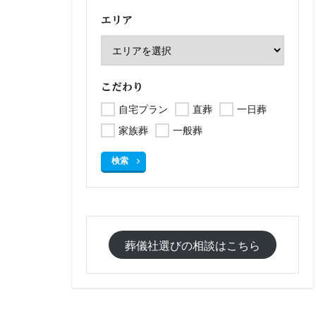
エリア
こだわり
自宅プラン
直葬
一日葬
家族葬
一般葬
検索
葬儀社選びの相談はこちら