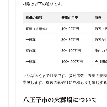
相場は以下の通りです。
葬儀の種類
費用の目安
特徴
直葬（火葬式）
10〜20万円
通夜・
一日葬
30〜50万円
通夜な
家族葬
50〜100万円
身内の
一般葬
100〜200万円
会社関
上記はあくまで目安です。参列者数・祭壇の規模
変動します。複数の葬儀社に見積もりを依頼する
八王子市の火葬場について