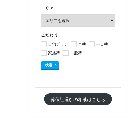
エリア
こだわり
自宅プラン
直葬
一日葬
家族葬
一般葬
検索
葬儀社選びの相談はこちら