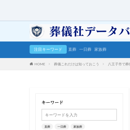
注目キーワード
直葬
一日葬
家族葬
HOME
葬儀これだけは知っておこう
八王子市で葬
キーワード
直葬
一日葬
家族葬