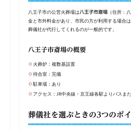
八王子市の公営火葬場は
（住所：八
八王子市斎場
金と市外料金があり、市民の方が利用する場合は
葬儀社が代行してくれるのが一般的です。
八王子市斎場の概要
火葬炉：複数基設置
待合室：完備
駐車場：あり
アクセス：JR中央線・京王線各駅よりバスま
葬儀社を選ぶときの3つのポ