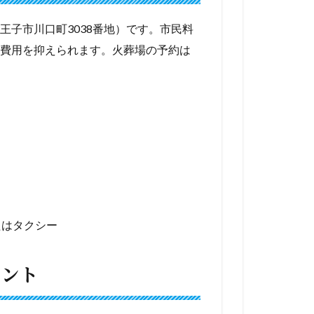
王子市川口町3038番地）です。市民料
費用を抑えられます。火葬場の予約は
たはタクシー
イント