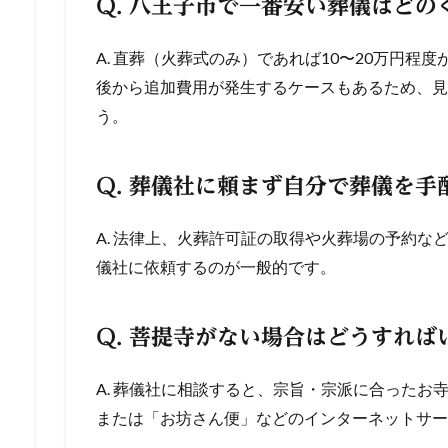
Q. 八王子市で一番安い葬儀はど
A. 直葬（火葬式のみ）であれば10〜20万円程
後から追加費用が発生するケースもあるため、見
う。
Q. 葬儀社に頼まず自分で葬儀を手
A. 法律上、火葬許可証の取得や火葬場の予約な
儀社に依頼するのが一般的です。
Q. 菩提寺がない場合はどうすれば
A. 葬儀社に相談すると、宗旨・宗派に合ったお
または「お坊さん便」などのインターネットサー