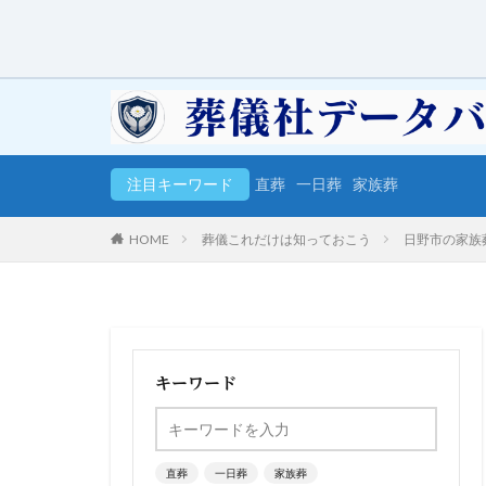
注目キーワード
直葬
一日葬
家族葬
HOME
葬儀これだけは知っておこう
日野市の家族
キーワード
直葬
一日葬
家族葬