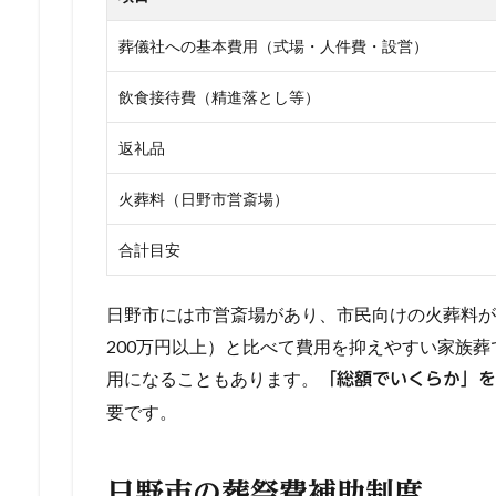
葬儀社への基本費用（式場・人件費・設営）
飲食接待費（精進落とし等）
返礼品
火葬料（日野市営斎場）
合計目安
日野市には市営斎場があり、市民向けの火葬料が
200万円以上）と比べて費用を抑えやすい家族
用になることもあります。
「総額でいくらか」を
要です。
日野市の葬祭費補助制度