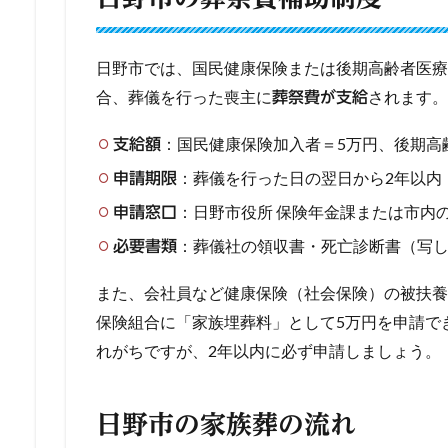
日野市では、国民健康保険または後期高齢者医療
合、葬儀を行った喪主に
されます。
葬祭費が支給
：国民健康保険加入者＝5万円、後期高
支給額
：葬儀を行った日の翌日から2年以内
申請期限
：日野市役所 保険年金課または市内
申請窓口
：葬儀社の領収書・死亡診断書（写
必要書類
また、会社員など健康保険（社会保険）の被扶養
保険組合に「家族埋葬料」として5万円を申請で
れがちですが、2年以内に必ず申請しましょう。
日野市の家族葬の流れ