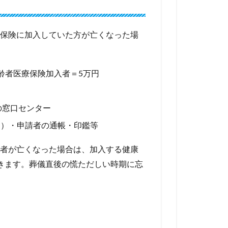
保険に加入していた方が亡くなった場
齢者医療保険加入者＝5万円
の窓口センター
し）・申請者の通帳・印鑑等
者が亡くなった場合は、加入する健康
きます。葬儀直後の慌ただしい時期に忘