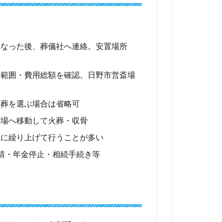
くなった後、葬儀社へ連絡。安置場所
者範囲・費用総額を確認。日野市営斎場
日葬を選ぶ場合は省略可
斎場へ移動して火葬・収骨
日に繰り上げて行うことが多い
請・年金停止・相続手続き等