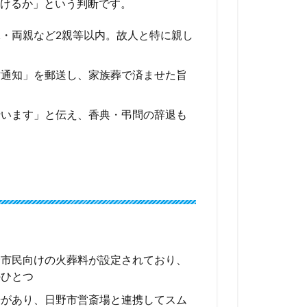
けるか」という判断です。
・両親など2親等以内。故人と特に親し
亡通知」を郵送し、家族葬で済ませた旨
行います」と伝え、香典・弔問の辞退も
野市民向けの火葬料が設定されており、
のひとつ
場があり、日野市営斎場と連携してスム