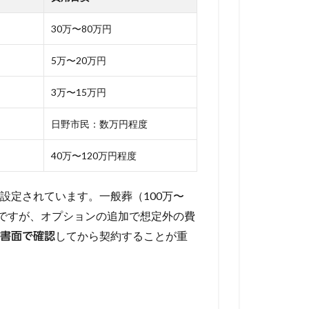
30万〜80万円
5万〜20万円
3万〜15万円
日野市民：数万円程度
40万〜120万円程度
設定されています。一般葬（100万〜
葬ですが、オプションの追加で想定外の費
してから契約することが重
書面で確認