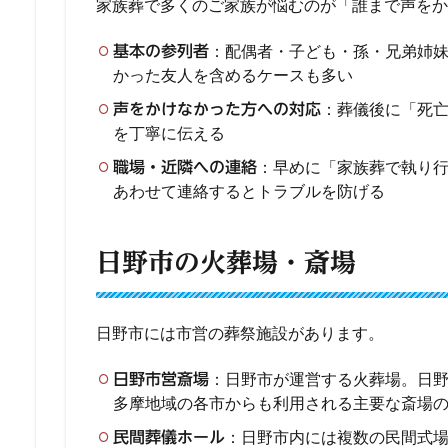
家族葬で多くのご家族が悩むのが「誰まで声をか
：配偶者・子ども・孫・兄弟姉妹
基本の参列者
かった友人を含めるケースも多い
：葬儀後に「死
声をかけなかった方への対応
を丁寧に伝える
：早めに「家族葬で執り
職場・近隣への連絡
あわせて連絡するとトラブルを防げる
日野市の火葬場・斎場
日野市には市営の葬祭施設があります。
：日野市が運営する火葬場。日
日野市営斎場
多摩地域の各市からも利用される主要な斎場
：日野市内には複数の民間式
民間葬儀ホール