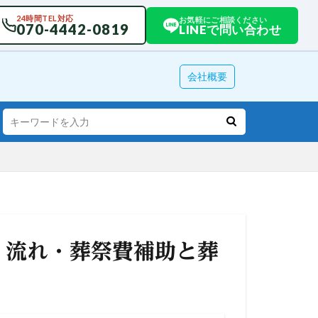
24時間TEL対応
お気軽にご相談ください
070-4442-0819
LINEで問い合わせ
会社概要
・流れ・葬祭費補助と葬