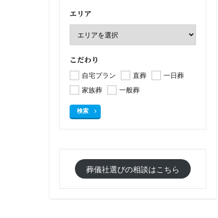
エリア
こだわり
自宅プラン
直葬
一日葬
家族葬
一般葬
検索
葬儀社選びの相談はこちら