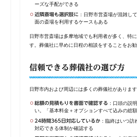
ーズな手配ができる
：日野市営斎場が混雑し
近隣斎場も選択肢に
面の斎場を利用するケースもある
日野市営斎場は多摩地域でも利用者が多く、特に
す。葬儀社に早めに日程の相談をすることをお勧
信頼できる葬儀社の選び方
日野市内および周辺には多くの葬儀社があります
：口頭の説
総額の見積もりを書面で確認する
い。「基本料金＋オプションすべて込みの総
：臨終はいつ訪
24時間365日対応しているか
対応できる体制か確認する