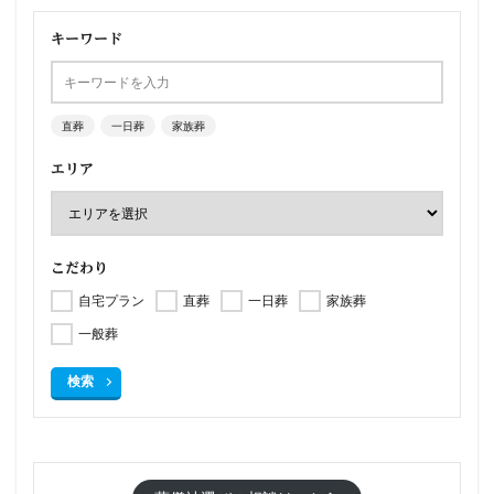
キーワード
直葬
一日葬
家族葬
エリア
こだわり
自宅プラン
直葬
一日葬
家族葬
一般葬
検索