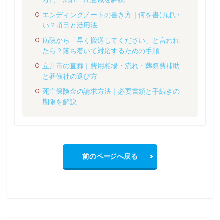
エンディングノートの書き方｜何を書けばい
い？項目と活用法
病院から「早く搬送してください」と言われ
たら？落ち着いて対応するための手順
立川市の直葬｜費用相場・流れ・葬祭費補助
と葬儀社の選び方
死亡保険金の請求方法｜必要書類と手続きの
期限を解説
前のページへ戻る