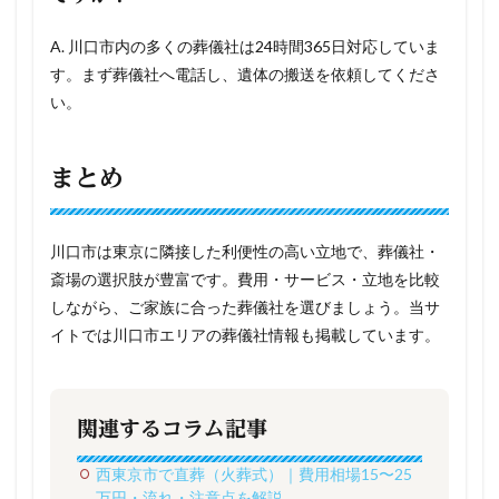
A. 川口市内の多くの葬儀社は24時間365日対応していま
す。まず葬儀社へ電話し、遺体の搬送を依頼してくださ
い。
まとめ
川口市は東京に隣接した利便性の高い立地で、葬儀社・
斎場の選択肢が豊富です。費用・サービス・立地を比較
しながら、ご家族に合った葬儀社を選びましょう。当サ
イトでは川口市エリアの葬儀社情報も掲載しています。
関連するコラム記事
西東京市で直葬（火葬式）｜費用相場15〜25
万円・流れ・注意点を解説