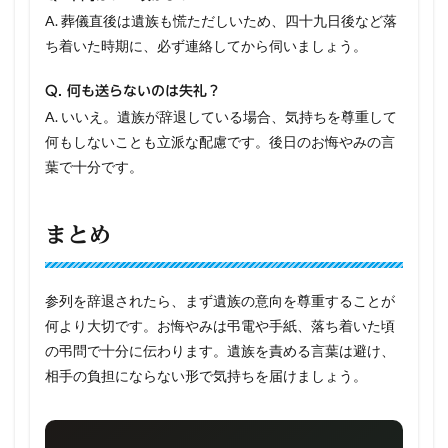
A. 葬儀直後は遺族も慌ただしいため、四十九日後など落
ち着いた時期に、必ず連絡してから伺いましょう。
Q. 何も送らないのは失礼？
A. いいえ。遺族が辞退している場合、気持ちを尊重して
何もしないことも立派な配慮です。後日のお悔やみの言
葉で十分です。
まとめ
参列を辞退されたら、まず遺族の意向を尊重することが
何より大切です。お悔やみは弔電や手紙、落ち着いた頃
の弔問で十分に伝わります。遺族を責める言葉は避け、
相手の負担にならない形で気持ちを届けましょう。