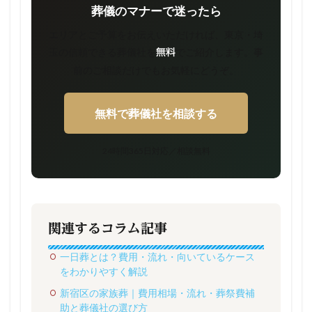
葬儀のマナーで迷ったら
エリアとご予算をお伝えいただければ、東京・埼
玉の信頼できる葬儀社を
でご紹介します。事
無料
前のご相談だけでもお気軽にどうぞ。
無料で葬儀社を相談する
24時間365日対応／相談無料
関連するコラム記事
一日葬とは？費用・流れ・向いているケース
をわかりやすく解説
新宿区の家族葬｜費用相場・流れ・葬祭費補
助と葬儀社の選び方