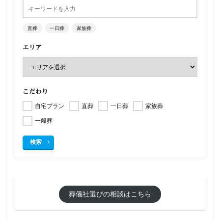
直葬
一日葬
家族葬
エリア
こだわり
自宅プラン
直葬
一日葬
家族葬
一般葬
検索
葬儀社選びの相談はこちら