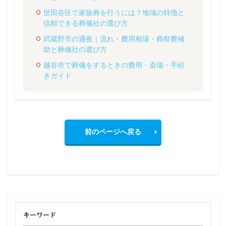
世田谷区で家族葬を行うには？地域の特徴と
信頼できる葬儀社の選び方
武蔵野市の通夜｜流れ・費用相場・葬祭費補
助と葬儀社の選び方
越谷市で葬儀をするときの費用・斎場・手続
きガイド
前のページへ戻る
キーワード