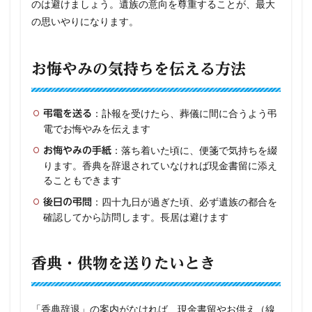
のは避けましょう。遺族の意向を尊重することが、最大
の思いやりになります。
お悔やみの気持ちを伝える方法
：訃報を受けたら、葬儀に間に合うよう弔
弔電を送る
電でお悔やみを伝えます
：落ち着いた頃に、便箋で気持ちを綴
お悔やみの手紙
ります。香典を辞退されていなければ現金書留に添え
ることもできます
：四十九日が過ぎた頃、必ず遺族の都合を
後日の弔問
確認してから訪問します。長居は避けます
香典・供物を送りたいとき
「香典辞退」の案内がなければ、現金書留やお供え（線