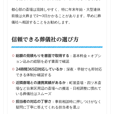
都心部の斎場は混雑しやすく、特に年末年始・大型連休
前後は火葬まで2〜3日かかることがあります。早めに葬
儀社へ相談することをお勧めします。
信頼できる葬儀社の選び方
：基本料金＋オプシ
総額の見積もりを書面で取得する
ョン込みの総額を必ず書面で確認
：深夜・早朝でも即対応
24時間365日対応しているか
できる体制か確認する
：町屋斎場・四ツ木斎
近隣斎場との連携実績があるか
場など台東区周辺の斎場への搬送・日程調整に慣れて
いる葬儀社はスムーズ
：事前相談時に押しつけがなく
担当者の対応の丁寧さ
疑問に丁寧に答えてくれる担当者を選ぶ