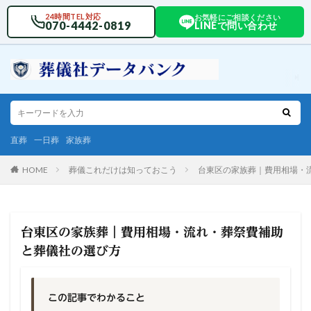
24時間TEL対応
お気軽にご相談ください
070-4442-0819
LINEで問い合わせ
直葬
一日葬
家族葬
HOME
葬儀これだけは知っておこう
台東区の家族葬｜費用相場・
台東区の家族葬｜費用相場・流れ・葬祭費補助
と葬儀社の選び方
この記事でわかること