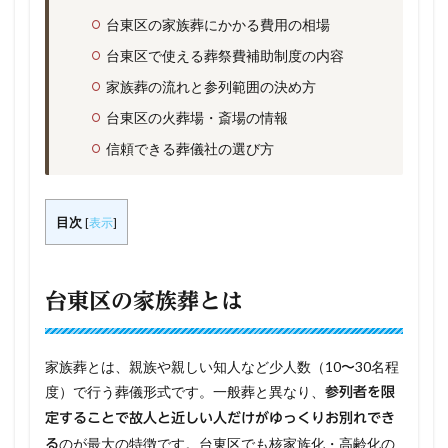
台東区の家族葬にかかる費用の相場
台東区で使える葬祭費補助制度の内容
家族葬の流れと参列範囲の決め方
台東区の火葬場・斎場の情報
信頼できる葬儀社の選び方
目次
[
表示
]
台東区の家族葬とは
家族葬とは、親族や親しい知人など少人数（10〜30名程
度）で行う葬儀形式です。一般葬と異なり、
参列者を限
定することで故人と近しい人だけがゆっくりお別れでき
のが最大の特徴です。台東区でも核家族化・高齢化の
る