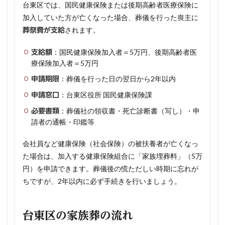
台東区では、国民健康保険または後期高齢者医療保険に
加入していた方が亡くなった場合、葬儀を行った喪主に
されます。
葬祭費が支給
：国民健康保険加入者＝5万円、後期高齢者医
支給額
療保険加入者＝5万円
：葬儀を行った日の翌日から2年以内
申請期限
：台東区役所 国民健康保険課
申請窓口
：葬儀社の領収書・死亡診断書（写し）・申
必要書類
請者の通帳・印鑑等
会社員など健康保険（社会保険）の被扶養者が亡くなっ
た場合は、加入する健康保険組合に「家族埋葬料」（5万
円）を申請できます。葬儀後の慌ただしい時期に忘れが
ちですが、2年以内に必ず手続きを行いましょう。
台東区の家族葬の流れ