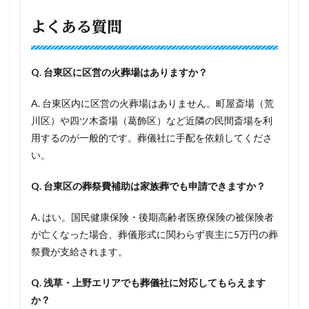
よくある質問
Q. 台東区に区営の火葬場はありますか？
A. 台東区内に区営の火葬場はありません。町屋斎場（荒
川区）や四ツ木斎場（葛飾区）など近隣の民間斎場を利
用するのが一般的です。葬儀社に手配を依頼してくださ
い。
Q. 台東区の葬祭費補助は家族葬でも申請できますか？
A. はい。国民健康保険・後期高齢者医療保険の被保険者
が亡くなった場合、葬儀形式に関わらず喪主に5万円の葬
祭費が支給されます。
Q. 浅草・上野エリアでも葬儀社に対応してもらえます
か？