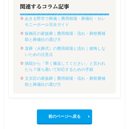
関連するコラム記事
あきる野市で葬儀｜費用相場・葬儀社・セレ
モニーホール完全ガイド
板橋区の家族葬｜費用相場・流れ・葬祭費補
助と葬儀社の選び方
直葬（火葬式）の費用相場と流れ｜後悔しな
いための注意点
病院から「早く搬送してください」と言われ
たら？落ち着いて対応するための手順
文京区の家族葬｜費用相場・流れ・葬祭費補
助と葬儀社の選び方
前のページへ戻る