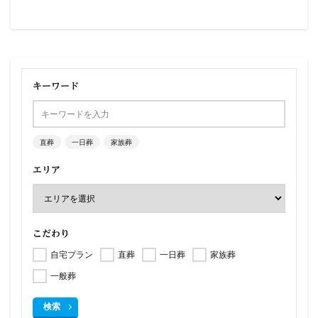
キーワード
直葬
一日葬
家族葬
エリア
こだわり
自宅プラン
直葬
一日葬
家族葬
一般葬
検索