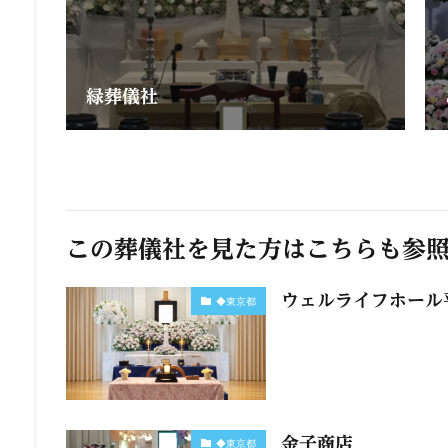
緑葬儀社
この葬儀社を見た方はこちらも参
ウェルライフホール
◆東京都
金子商店
◆東京都