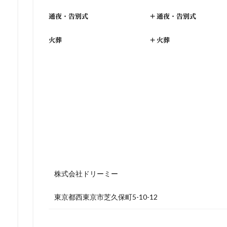
通夜・告別式
+
通夜・告別式
火葬
+
火葬
株式会社ドリーミー
東京都西東京市芝久保町5-10-12