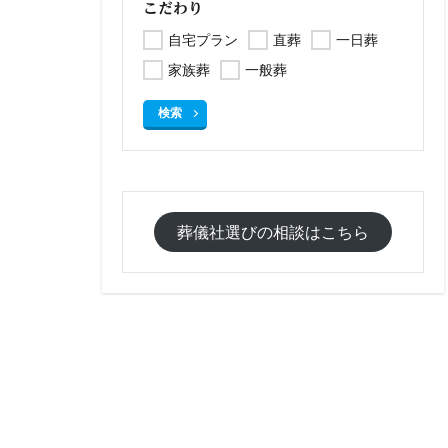
こだわり
自宅プラン
直葬
一日葬
家族葬
一般葬
検索
葬儀社選びの相談はこちら