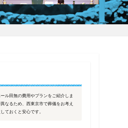
ホール田無の費用やプランをご紹介しま
が異なるため、西東京市で葬儀をお考え
較しておくと安心です。