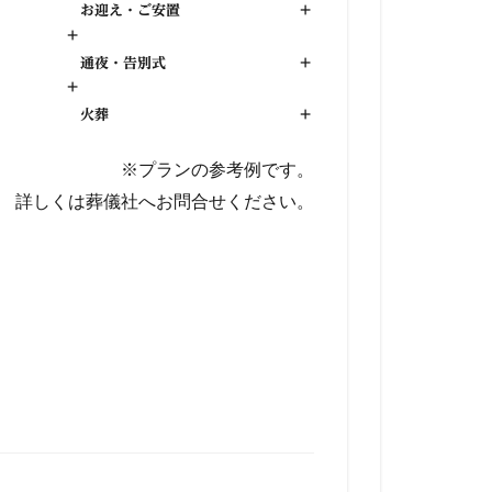
お迎え・ご安置
+
+
通夜・告別式
+
+
火葬
+
※プランの参考例です。
詳しくは葬儀社へお問合せください。