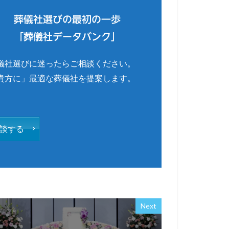
葬儀社選びの最初の一歩
「葬儀社データバンク」
儀社選びに迷ったらご相談ください。
貴方に」最適な葬儀社を提案します。
談する
Next