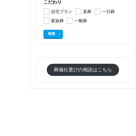
こだわり
自宅プラン
直葬
一日葬
家族葬
一般葬
検索
葬儀社選びの相談はこちら