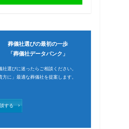
葬儀社選びの最初の一歩
「葬儀社データバンク」
儀社選びに迷ったらご相談ください。
貴方に」最適な葬儀社を提案します。
談する