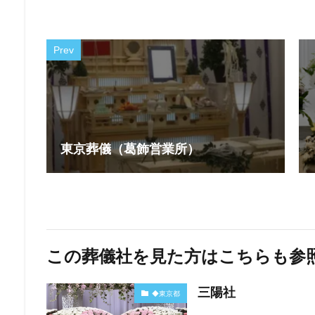
Prev
東京葬儀（葛飾営業所）
この葬儀社を見た方はこちらも参
三陽社
◆東京都