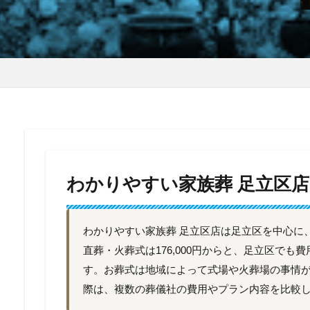
わかりやすい家族葬 足立区店
わかりやすい家族葬 足立区店は足立区を中心に
直葬・火葬式は176,000円からと、足立区で
す。お葬式は地域によって式場や火葬場の事情
際は、複数の葬儀社の費用やプラン内容を比較