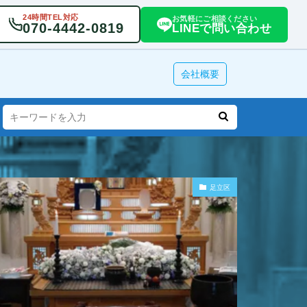
24時間TEL対応
お気軽にご相談ください
070-4442-0819
LINEで問い合わせ
会社概要
足立区