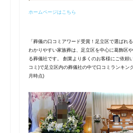
ホームページは
こちら
「葬儀の口コミアワード受賞！足立区で選ばれる
わかりやすい家族葬は、足立区を中心に葛飾区や
る葬儀社です。 創業より多くのお客様にご依頼
コミ)で足立区内の葬儀社の中で口コミランキング1
月時点)