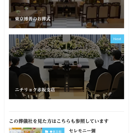
東京博善のお葬式
Next
ニチリョク赤坂支店
この葬儀社を見た方はこちらも参照しています
セレモニー彌
◆東京都