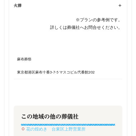
火葬
+
※プランの参考例です。
詳しくは葬儀社へお問合せください。
麻布葬祭
東京都港区麻布十番3-7-5 マスコビル弐番館202
この地域の他の葬儀社
花の煌めき 台東区上野営業所