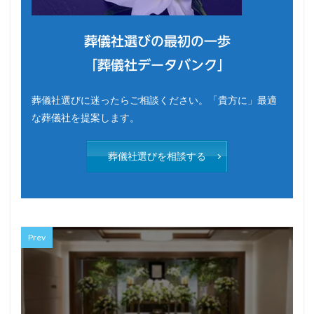
葬儀社選びの最初の一歩
「葬儀社データバンク」
葬儀社選びに迷ったらご相談ください。「貴方に」最適
な葬儀社を提案します。
葬儀社選びを相談する
Prev