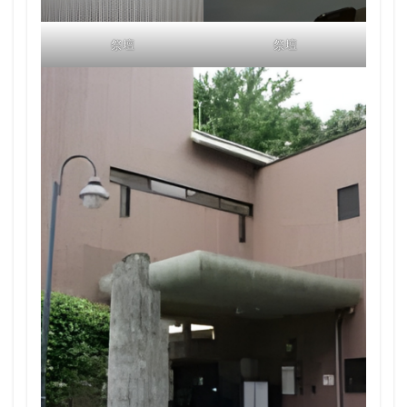
祭壇
祭壇