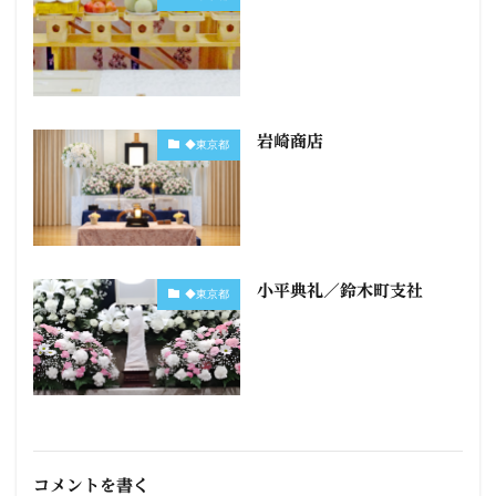
岩崎商店
◆東京都
小平典礼／鈴木町支社
◆東京都
コメントを書く