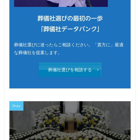
葬儀社選びの最初の一歩
「葬儀社データバンク」
葬儀社選びに迷ったらご相談ください。「貴方に」最適
な葬儀社を提案します。
葬儀社選びを相談する
Prev