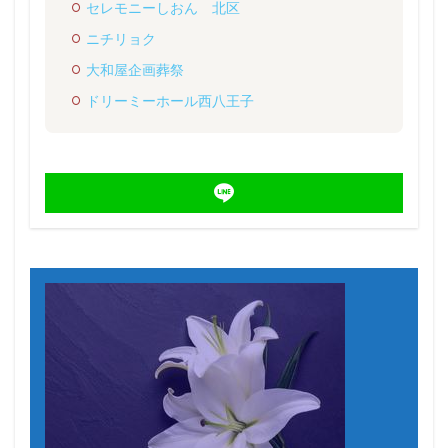
セレモニーしおん 北区
ニチリョク
大和屋企画葬祭
ドリーミーホール西八王子