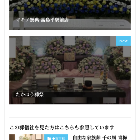
マキノ祭典 高島平駅前店
Next
たかほう葬祭
この葬儀社を見た方はこちらも参照しています
自由な家族葬 千の風 青梅
◆東京都