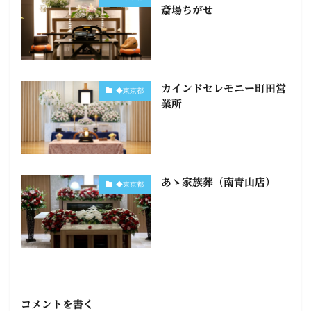
斎場ちがせ
カインドセレモニー町田営
◆東京都
業所
あゝ家族葬（南青山店）
◆東京都
コメントを書く