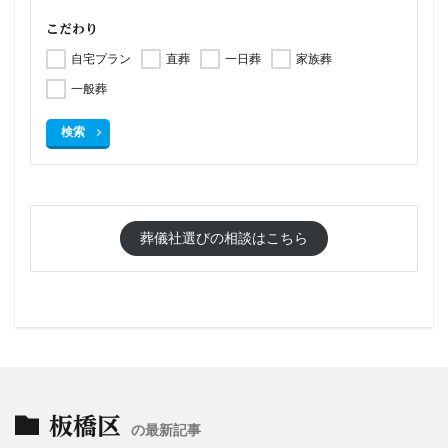
こだわり
自宅プラン
直葬
一日葬
家族葬
一般葬
検索
葬儀社選びの相談はこちら
板橋区
の最新記事