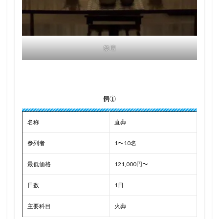
祭壇
例①
名称
直葬
参列者
1〜10名
最低価格
121,000円〜
日数
1日
主要科目
火葬