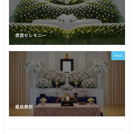
青雲セレモニー
Next
愛泉葬祭