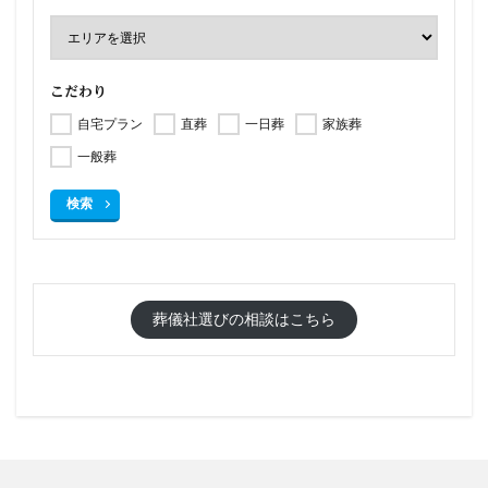
こだわり
自宅プラン
直葬
一日葬
家族葬
一般葬
検索
葬儀社選びの相談はこちら