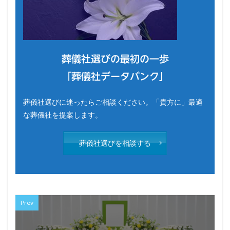
葬儀社選びの最初の一歩
「葬儀社データバンク」
葬儀社選びに迷ったらご相談ください。「貴方に」最適
な葬儀社を提案します。
葬儀社選びを相談する
Prev