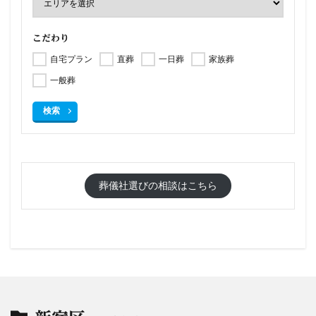
こだわり
自宅プラン
直葬
一日葬
家族葬
一般葬
検索
葬儀社選びの相談はこちら