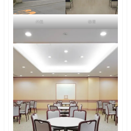
外観
祭壇