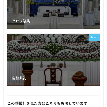
クロワ祭典
Next
帝都典礼
この葬儀社を見た方はこちらも参照しています