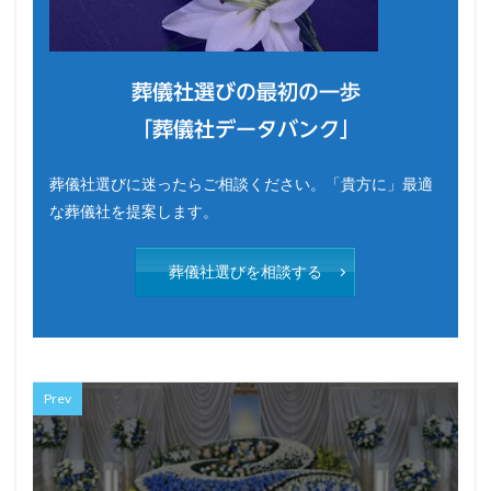
葬儀社選びの最初の一歩
「葬儀社データバンク」
葬儀社選びに迷ったらご相談ください。「貴方に」最適
な葬儀社を提案します。
葬儀社選びを相談する
Prev