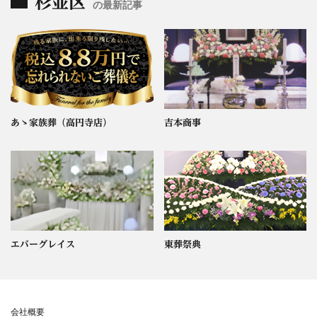
杉並区
の最新記事
あゝ家族葬（高円寺店）
吉本商事
エバーグレイス
東葬祭典
会社概要