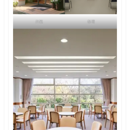
外観
祭壇