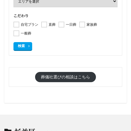
こだわり
自宅プラン
直葬
一日葬
家族葬
一般葬
検索
葬儀社選びの相談はこちら