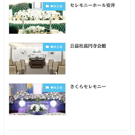
セレモニーホール安井
◆東京都
公益社高円寺会館
◆東京都
さくらセレモニー
◆東京都