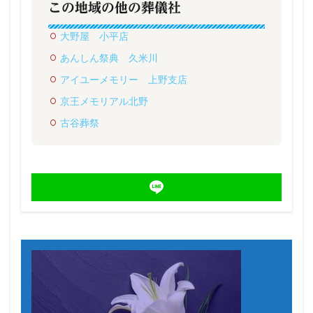
この地域の他の葬儀社
大野屋 小平店
あんしん祭典 久米川
アイユーメモリー 上野支店
京王メモリアル北野
古谷葬祭