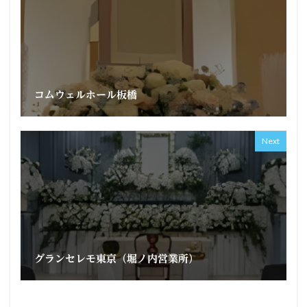
コムウェルホール板橋
Next
グランセレモ東京（堀ノ内営業所）