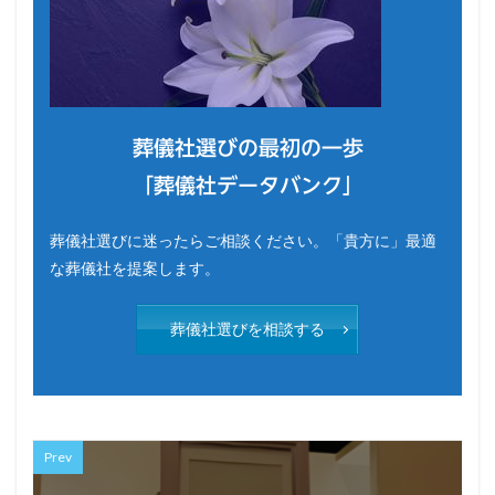
葬儀社選びの最初の一歩
「葬儀社データバンク」
葬儀社選びに迷ったらご相談ください。「貴方に」最適
な葬儀社を提案します。
葬儀社選びを相談する
Prev