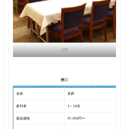
控室
例①
名称
直葬
参列者
1～10名
最低価格
97,900円〜