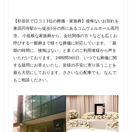
【杉並区で口コミ1位の葬儀・家族葬】後悔ないお別れを
東高円寺駅から徒歩5分の所にあるコムウェルホール高円
寺。 小規模な家族葬から、会社関係の方々なども広くお
呼びする一般葬まで様々な葬儀に対応しています。「最
期の時間に、後悔はない」と多くのご利用者様から声を
いただいております。 24時間365日、いつでも葬儀に関
する疑問にお答えいたし、皆様の不安に寄り添うことを
最も大切にしております。ささいな心配事でも、なんで
もご相談ください。