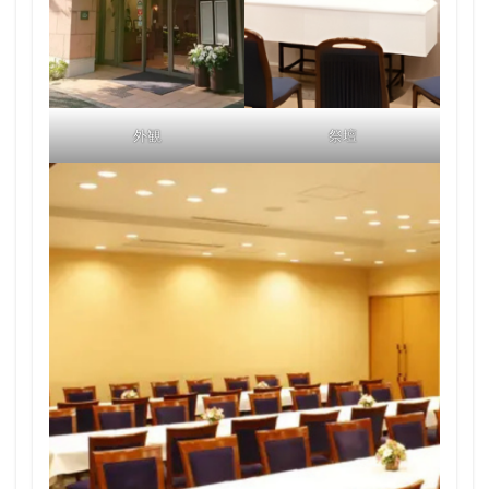
外観
祭壇