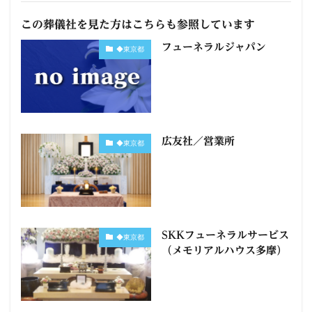
この葬儀社を見た方はこちらも参照しています
フューネラルジャパン
◆東京都
広友社／営業所
◆東京都
SKKフューネラルサービス
◆東京都
（メモリアルハウス多摩）