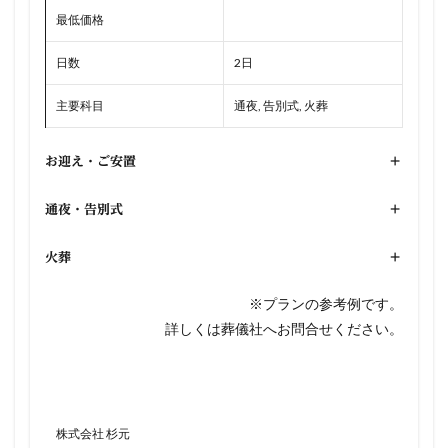
最低価格
日数
2日
主要科目
通夜, 告別式, 火葬
お迎え・ご安置
+
通夜・告別式
+
火葬
+
※プランの参考例です。
詳しくは葬儀社へお問合せください。
株式会社 杉元