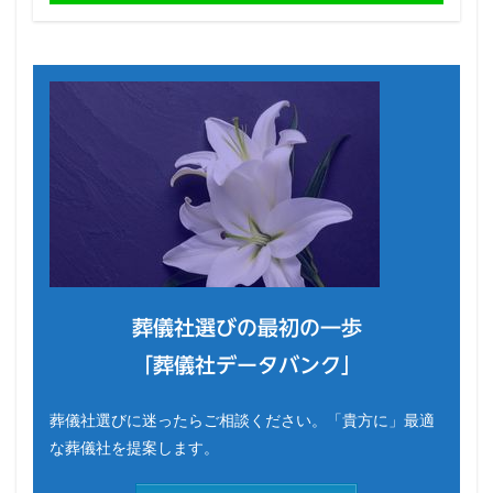
葬儀社選びの最初の一歩
「葬儀社データバンク」
葬儀社選びに迷ったらご相談ください。「貴方に」最適
な葬儀社を提案します。