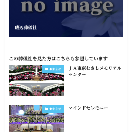
磯辺葬儀社
この葬儀社を見た方はこちらも参照しています
ＪＡ東京むさしメモリアル
◆東京都
センター
マインドセレモニー
◆東京都