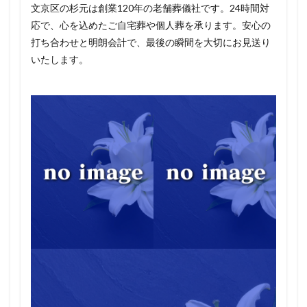
文京区の杉元は創業120年の老舗葬儀社です。24時間対
応で、心を込めたご自宅葬や個人葬を承ります。安心の
打ち合わせと明朗会計で、最後の瞬間を大切にお見送り
いたします。