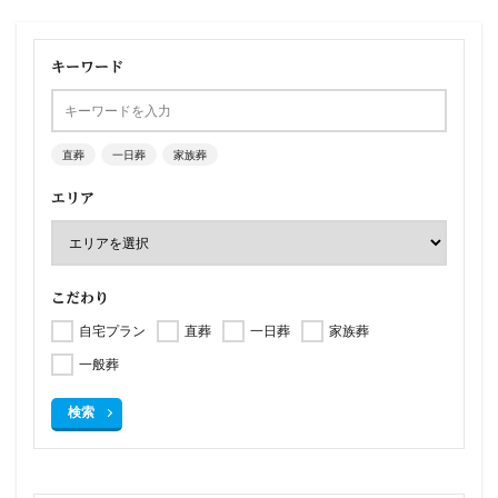
キーワード
直葬
一日葬
家族葬
エリア
こだわり
自宅プラン
直葬
一日葬
家族葬
一般葬
検索