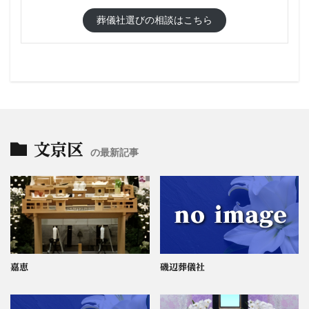
葬儀社選びの相談はこちら
文京区
の最新記事
嘉恵
磯辺葬儀社