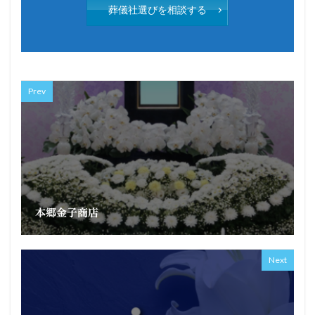
葬儀社選びを相談する
Prev
本郷金子商店
Next