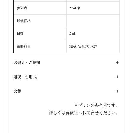
参列者
〜40名
最低価格
日数
2日
主要科目
通夜, 告別式, 火葬
お迎え・ご安置
+
通夜・告別式
+
火葬
+
※プランの参考例です。
詳しくは葬儀社へお問合せください。