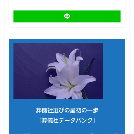
葬儀社選びの最初の一歩
「葬儀社データバンク」