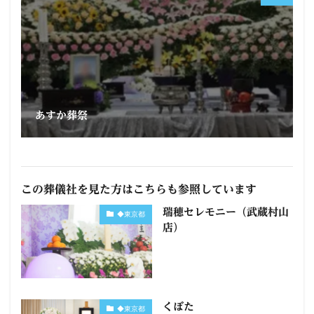
あすか葬祭
この葬儀社を見た方はこちらも参照しています
瑞穂セレモニー（武蔵村山
◆東京都
店）
くぼた
◆東京都