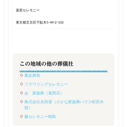
嘉恵セレモニー
東京都文京区千駄木5-49-2-102
この地域の他の葬儀社
鳳友葬祭
フラワリングセレモニー
あゝ家族葬（葛西店）
株式会社永田屋（小さな家族葬ハウス町田木
曽）
藤セレモニー昭島