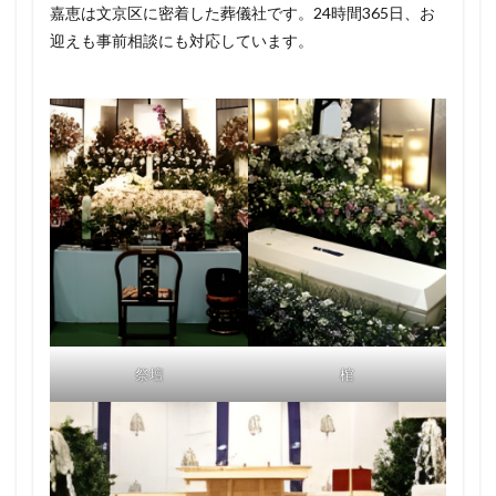
嘉恵は文京区に密着した葬儀社です。24時間365日、お
迎えも事前相談にも対応しています。
祭壇
棺