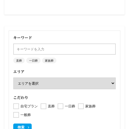
キーワード
直葬
一日葬
家族葬
エリア
こだわり
自宅プラン
直葬
一日葬
家族葬
一般葬
検索