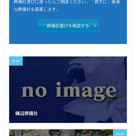
葬儀社選びに迷ったらご相談ください。「貴方に」最適
な葬儀社を提案します。
葬儀社選びを相談する
Prev
磯辺葬儀社
Next