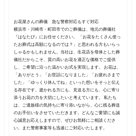
お花屋さんの葬儀 急な警察対応もすぐ対応
横浜市・川崎市・町田市でのご葬儀は、地元の葬儀社
『はなたび』にお任せください。 「お花をたくさん使っ
たお葬式は高額になるのでは？」と思われる方もいらっ
しゃるかもしれません。当社は、生花店を母体とした葬
儀社だからこそ、質の高いお花を適正な価格でご提供
し、ご希望に沿った温かいお式を実現します。 お花は、
「ありがとう」「お世話になりました」「お疲れさまで
した」「ゆっくり休んでね」といった想いをそっと伝え
る存在です。逝かれる方にも、見送る方にも、心に寄り
添うお花の力を大切にしたいと考えています。 私たち
は、ご遺族様の気持ちに寄り添いながら、心に残る葬送
のお手伝いをさせていただきます。どんなご要望にも誠
心誠意お応えしますので、ぜひお気軽にご相談くださ
い。また警察事案等も迅速にご対応いたします。