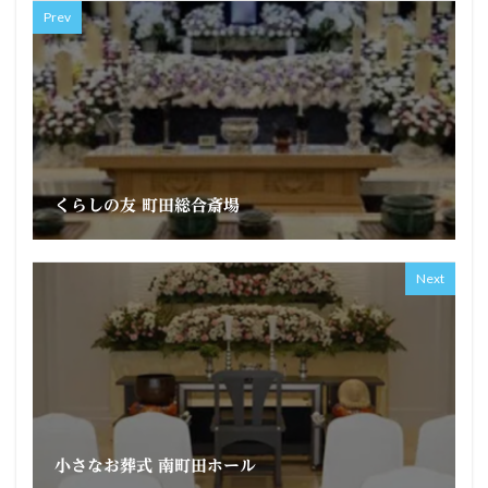
Prev
くらしの友 町田総合斎場
Next
小さなお葬式 南町田ホール