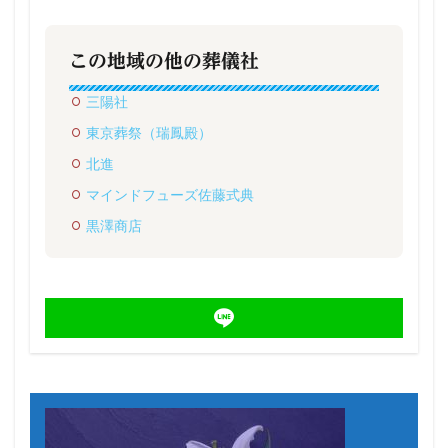
この地域の他の葬儀社
三陽社
東京葬祭（瑞鳳殿）
北進
マインドフューズ佐藤式典
黒澤商店