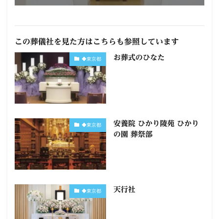
この葬儀社を見た方はこちらも参照しています
お葬式のひなた
◆東京都
安養院 ひかり陵苑 ひかり
◆東京都
の園 葬祭部
天行社
◆東京都