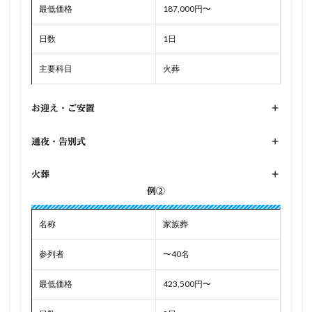
最低価格
187,000円〜
日数
1日
主要科目
火葬
お迎え・ご安置
+
通夜・告別式
+
火葬
+
例②
名称
家族葬
参列者
〜40名
最低価格
423,500円〜