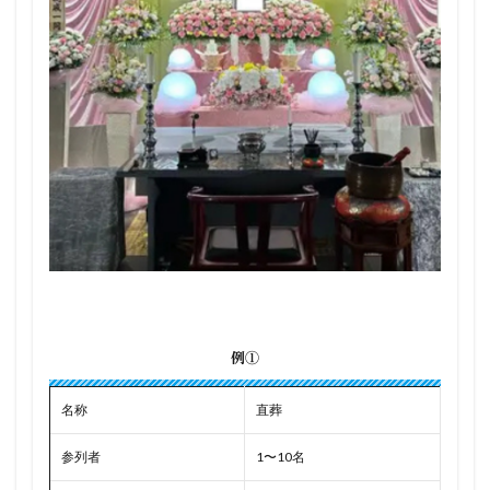
例①
名称
直葬
参列者
1〜10名