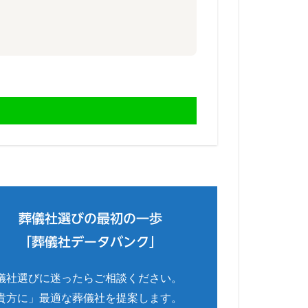
葬儀社選びの最初の一歩
「葬儀社データバンク」
儀社選びに迷ったらご相談ください。
貴方に」最適な葬儀社を提案します。