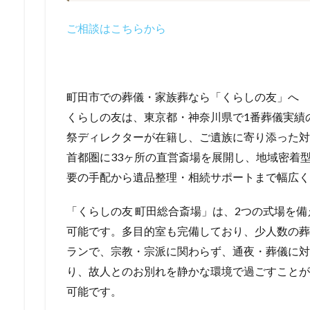
ご相談はこちらから
町田市での葬儀・家族葬なら「くらしの友」へ
くらしの友は、東京都・神奈川県で1番葬儀実績
祭ディレクターが在籍し、ご遺族に寄り添った対
首都圏に33ヶ所の直営斎場を展開し、地域密着
要の手配から遺品整理・相続サポートまで幅広く
「くらしの友 町田総合斎場」は、2つの式場を
可能です。多目的室も完備しており、少人数の葬
ランで、宗教・宗派に関わらず、通夜・葬儀に対
り、故人とのお別れを静かな環境で過ごすことが
可能です。