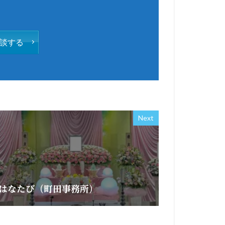
談する
Next
はなたび（町田事務所）