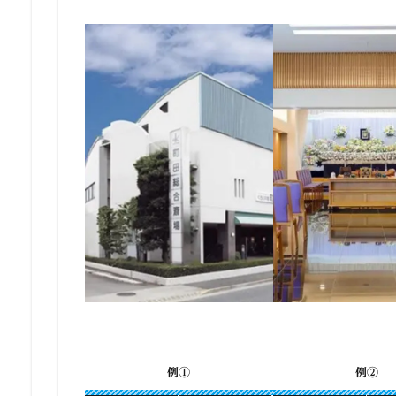
例①
例②