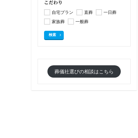
こだわり
自宅プラン
直葬
一日葬
家族葬
一般葬
検索
葬儀社選びの相談はこちら