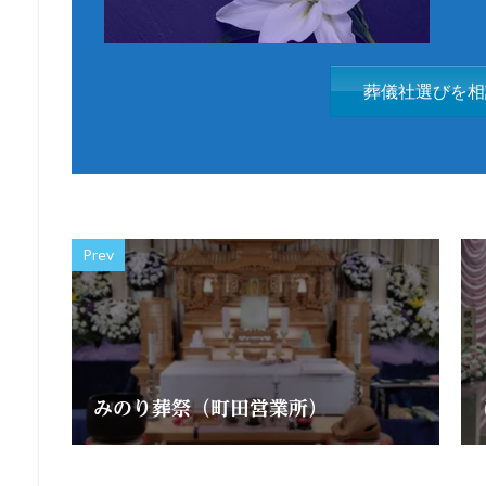
葬儀社選びを相
Prev
みのり葬祭（町田営業所）