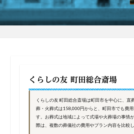
くらしの友 町田総合斎場
くらしの友 町田総合斎場は町田市を中心に、直
葬・火葬式は158,000円からと、町田市でも
す。お葬式は地域によって式場や火葬場の事情
際は、複数の葬儀社の費用やプラン内容を比較