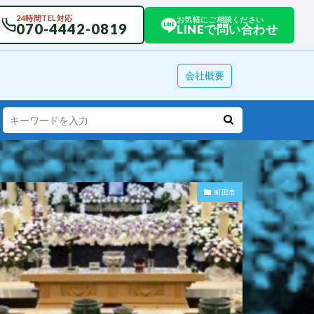
24時間TEL対応
お気軽にご相談ください
070-4442-0819
LINEで問い合わせ
会社概要
町田市