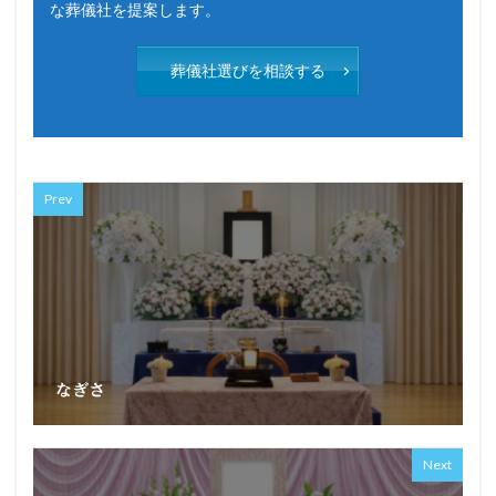
な葬儀社を提案します。
葬儀社選びを相談する
Prev
なぎさ
Next