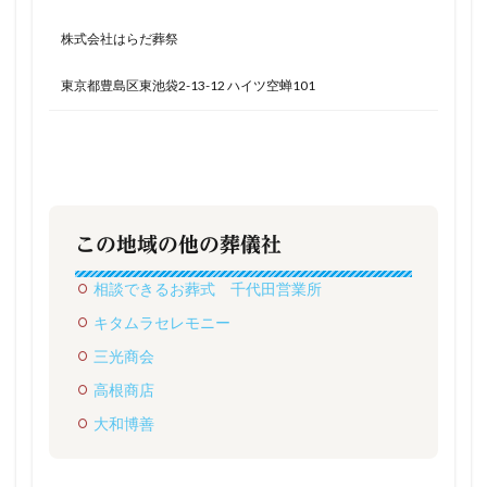
株式会社はらだ葬祭
東京都豊島区東池袋2-13-12 ハイツ空蝉101
この地域の他の葬儀社
相談できるお葬式 千代田営業所
キタムラセレモニー
三光商会
高根商店
大和博善