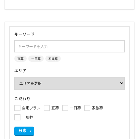
キーワード
直葬
一日葬
家族葬
エリア
こだわり
自宅プラン
直葬
一日葬
家族葬
一般葬
検索