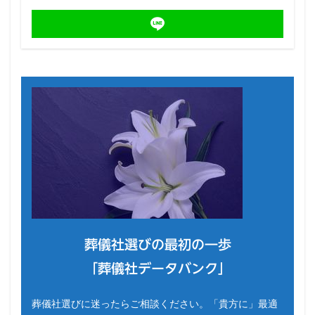
葬儀社選びの最初の一歩
「葬儀社データバンク」
葬儀社選びに迷ったらご相談ください。「貴方に」最適