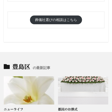
葬儀社選びの相談はこちら
豊島区
の最新記事
ニューライフ
都民のお葬式