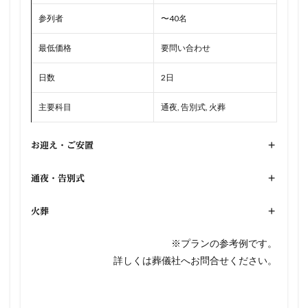
参列者
〜40名
最低価格
要問い合わせ
日数
2日
主要科目
通夜, 告別式, 火葬
お迎え・ご安置
+
通夜・告別式
+
火葬
+
※プランの参考例です。
詳しくは葬儀社へお問合せください。