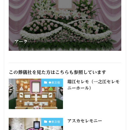
アーク
この葬儀社を見た方はこちらも参照しています
瑞江セレモ（一之江セレモ
◆東京都
ニーホール）
アスカセレモニー
◆東京都