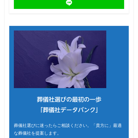
葬儀社選びの最初の一歩
「葬儀社データバンク」
葬儀社選びに迷ったらご相談ください。「貴方に」最適
な葬儀社を提案します。