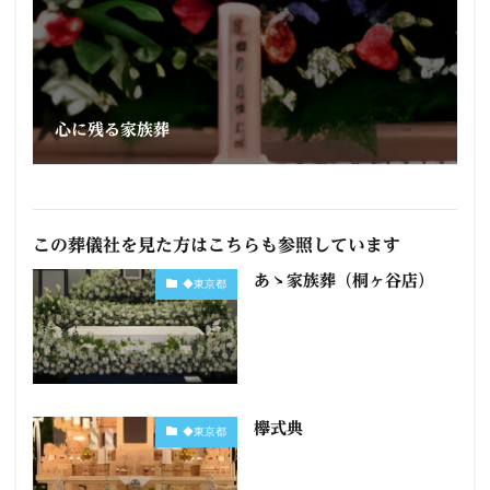
心に残る家族葬
この葬儀社を見た方はこちらも参照しています
あゝ家族葬（桐ヶ谷店）
◆東京都
欅式典
◆東京都