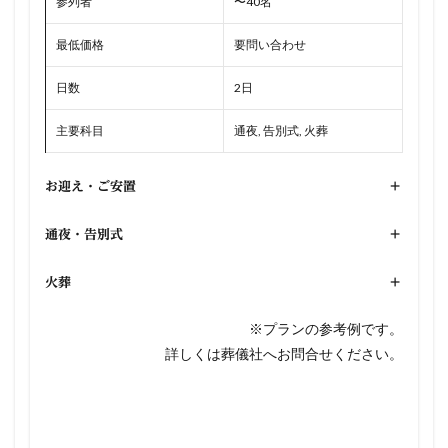
参列者
〜40名
最低価格
要問い合わせ
日数
2日
主要科目
通夜, 告別式, 火葬
お迎え・ご安置
+
通夜・告別式
+
火葬
+
※プランの参考例です。
詳しくは葬儀社へお問合せください。