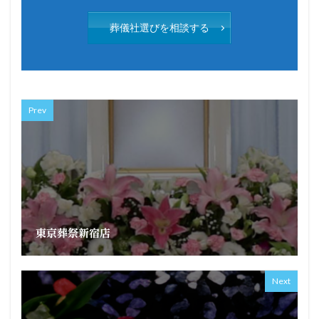
葬儀社選びを相談する
Prev
東京葬祭新宿店
Next