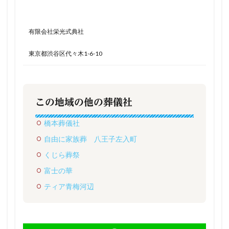
有限会社栄光式典社
東京都渋谷区代々木1-6-10
この地域の他の葬儀社
橋本葬儀社
自由に家族葬 八王子左入町
くじら葬祭
富士の華
ティア青梅河辺