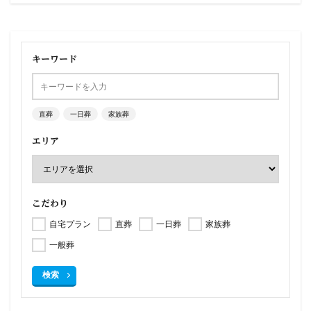
キーワード
直葬
一日葬
家族葬
エリア
こだわり
自宅プラン
直葬
一日葬
家族葬
一般葬
検索