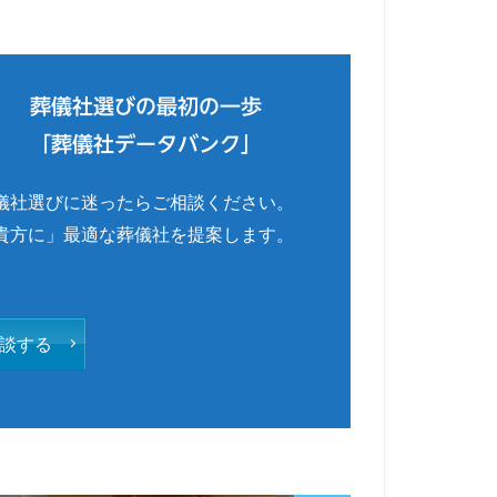
葬儀社選びの最初の一歩
「葬儀社データバンク」
儀社選びに迷ったらご相談ください。
貴方に」最適な葬儀社を提案します。
談する