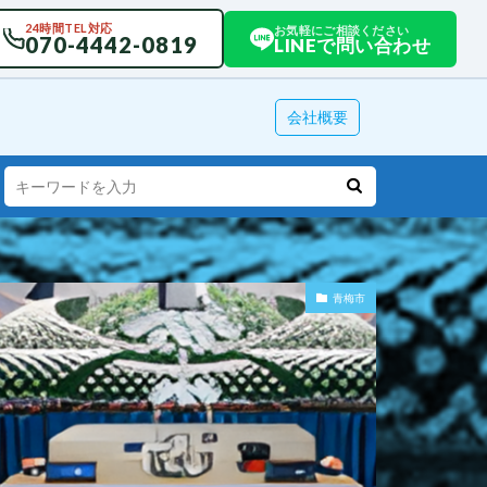
24時間TEL対応
お気軽にご相談ください
070-4442-0819
LINEで問い合わせ
会社概要
青梅市