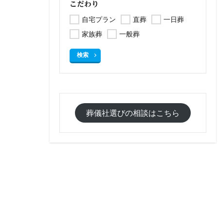
こだわり
自宅プラン
直葬
一日葬
家族葬
一般葬
検索
葬儀社選びの相談はこちら