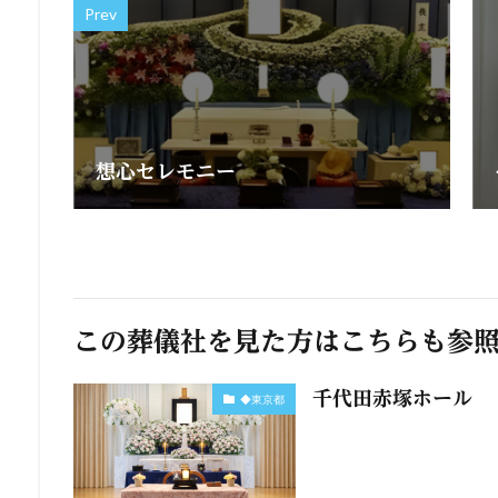
Prev
想心セレモニー
この葬儀社を見た方はこちらも参
千代田赤塚ホール
◆東京都