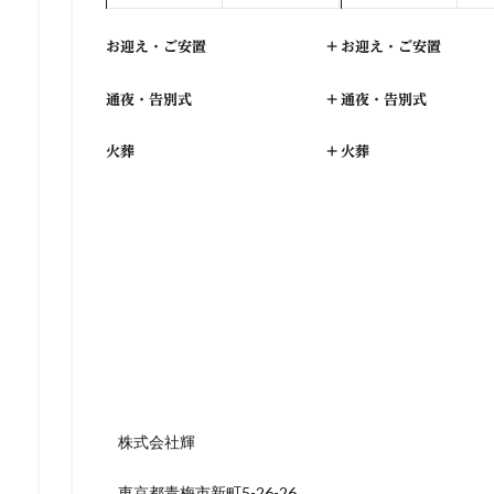
お迎え・ご安置
+
お迎え・ご安置
通夜・告別式
+
通夜・告別式
火葬
+
火葬
株式会社輝
東京都青梅市新町5-26-26