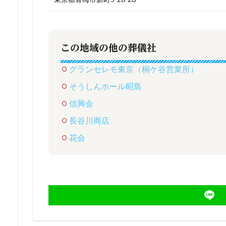
この地域の他の葬儀社
グランセレモ東京（桐ケ谷営業所）
そうしんホール昭島
信興会
長谷川商店
花会