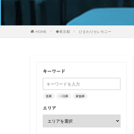
HOME
◆東京都
ひまわりセレモニー
キーワード
直葬
一日葬
家族葬
エリア