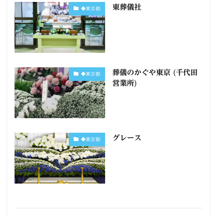
東葬儀社
◆東京都
葬儀のかぐや東京 (千代田
◆東京都
営業所)
グレース
◆東京都