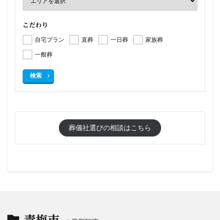
こだわり
自宅プラン
直葬
一日葬
家族葬
一般葬
検索
葬儀社選びの相談はこちら
青梅市