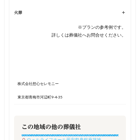
火葬
+
※プランの参考例です。
詳しくは葬儀社へお問合せください。
株式会社想心セレモニー
東京都青梅市河辺町9-4-35
この地域の他の葬儀社
ウェルライフホール平安祭典銀座築地