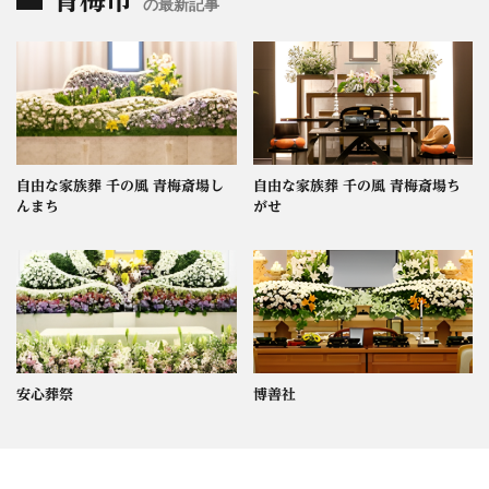
の最新記事
自由な家族葬 千の風 青梅斎場し
自由な家族葬 千の風 青梅斎場ち
んまち
がせ
安心葬祭
博善社