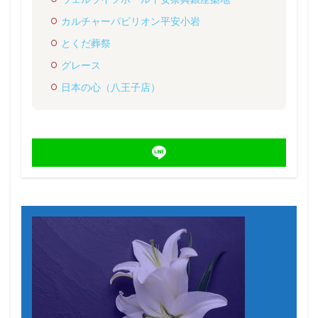
カルチャーパビリオン平安小岩
とくだ葬祭
グレース
日本の心（八王子店）