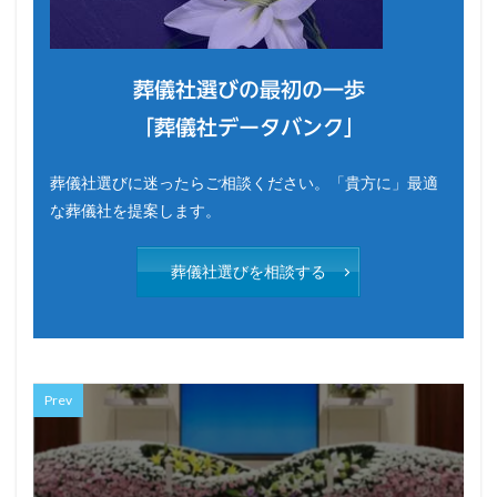
葬儀社選びの最初の一歩
「葬儀社データバンク」
葬儀社選びに迷ったらご相談ください。「貴方に」最適
な葬儀社を提案します。
葬儀社選びを相談する
Prev