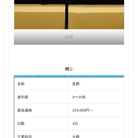
祭壇
例①
名称
直葬
参列者
1〜10名
最低価格
154,000円～
日数
1日
主要科目
火葬