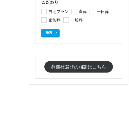
こだわり
自宅プラン
直葬
一日葬
家族葬
一般葬
検索
葬儀社選びの相談はこちら