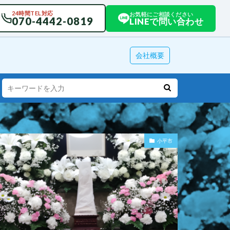
24時間TEL対応
お気軽にご相談ください
070-4442-0819
LINEで問い合わせ
会社概要
小平市