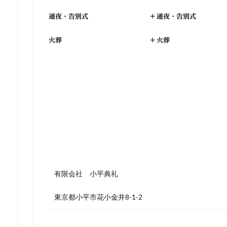
通夜・告別式
+
通夜・告別式
火葬
+
火葬
有限会社 小平典礼
東京都小平市花小金井8-1-2