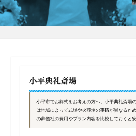
小平典礼斎場
小平市でお葬式をお考えの方へ、小平典礼斎場
は地域によって式場や火葬場の事情が異なるた
の葬儀社の費用やプラン内容を比較しておくと