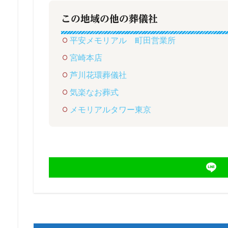
この地域の他の葬儀社
平安メモリアル 町田営業所
宮崎本店
芦川花環葬儀社
気楽なお葬式
メモリアルタワー東京