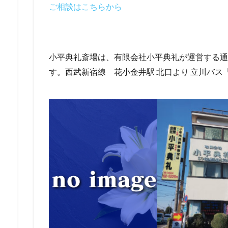
ご相談はこちらから
小平典礼斎場は、有限会社小平典礼が運営する通
す。西武新宿線 花小金井駅 北口より 立川バス