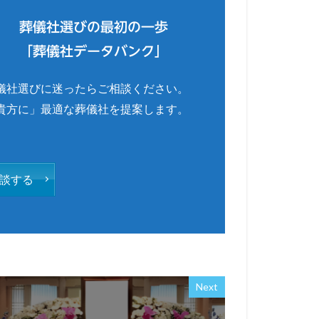
葬儀社選びの最初の一歩
「葬儀社データバンク」
儀社選びに迷ったらご相談ください。
貴方に」最適な葬儀社を提案します。
談する
Next