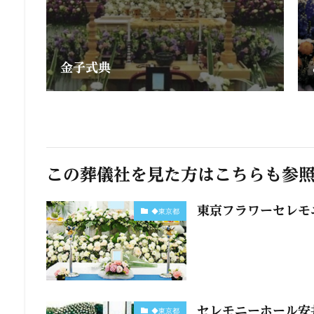
金子式典
この葬儀社を見た方はこちらも参
東京フラワーセレモ
◆東京都
セレモニーホール安
◆東京都