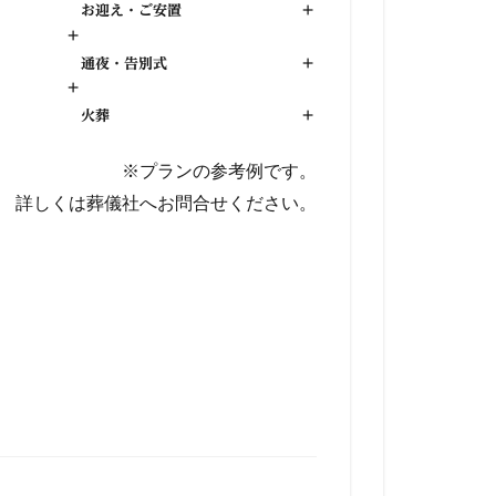
お迎え・ご安置
+
+
通夜・告別式
+
+
火葬
+
※プランの参考例です。
詳しくは葬儀社へお問合せください。