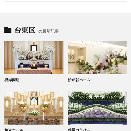
台東区
の最新記事
根岸商店
松が谷ホール
和光ホール
葬儀のうはら