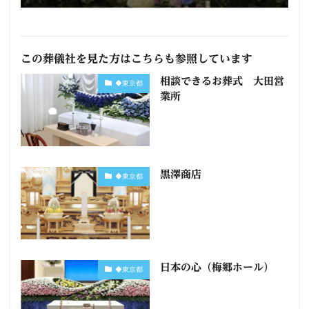
この葬儀社を見た方はこちらも参照しています
相談できるお葬式 大田営
◆東京都
業所
黒澤商店
◆東京都
日本の心（梅郷ホール）
◆東京都