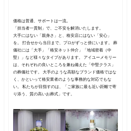
価格は普通、サポートは一流。
「担当者一貫制」で、ご不安を解消いたします。
大手にはない「親身さ」と、格安店にはない「安心」
を。 打合せから当日まで、プロがずっと傍にいます。 葬
儀社には「大手」「格安ネット仲介」「地域密着（中
堅）」など様々なタイプがあります。 アイユーメモリー
は、それぞれの良いところを兼ね備えた「中堅クラス」
の葬儀社です。 大手のような高額なブランド価格ではな
く、かといって格安業者のような事務的な対応でもな
い。 私たちが目指すのは、「ご家族に最も近い距離で寄
り添う、質の高いお葬式」です。