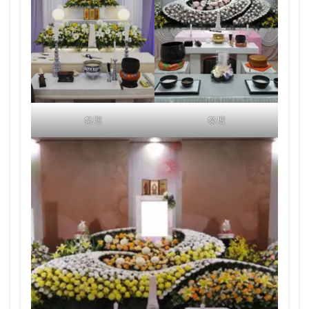
祭壇
祭壇