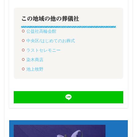
この地域の他の葬儀社
公益社高輪会館
中央区/はじめてのお葬式
ラストセレモニー
染木商店
池上牧野