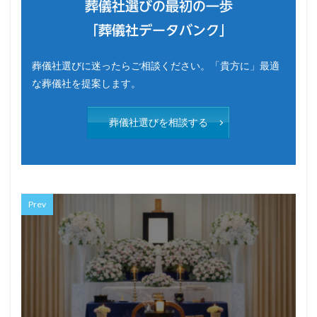
葬儀社選びの最初の一歩
「葬儀社データバンク」
葬儀社選びに迷ったらご相談ください。「貴方に」最適
な葬儀社を提案します。
葬儀社選びを相談する
Prev