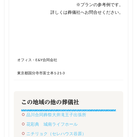
※プランの参考例です。
詳しくは葬儀社へお問合せください。
オフィス・E&Y合同会社
東京都国分寺市富士本1-21-3
この地域の他の葬儀社
品川合同葬祭大井滝王子出張所
花彩典 城南ライフホール
ニチリョク（セレハウス谷原）