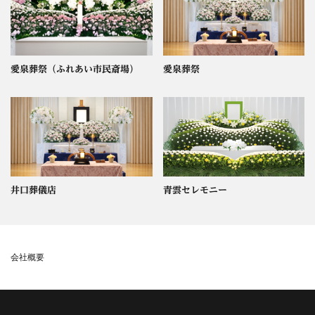
愛泉葬祭（ふれあい市民斎場）
愛泉葬祭
井口葬儀店
青雲セレモニー
会社概要