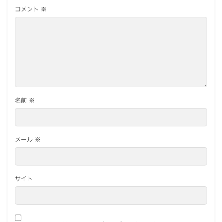
コメント
※
名前
※
メール
※
サイト