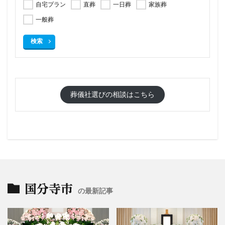
自宅プラン
直葬
一日葬
家族葬
一般葬
検索
葬儀社選びの相談はこちら
国分寺市
の最新記事