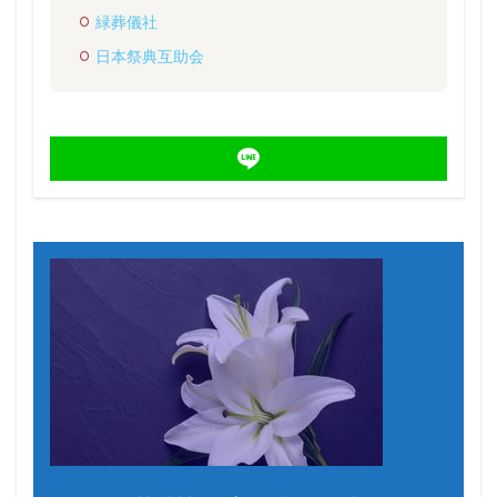
緑葬儀社
日本祭典互助会