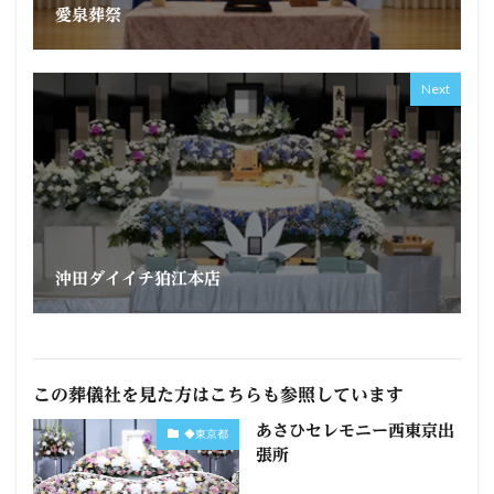
愛泉葬祭
Next
沖田ダイイチ狛江本店
この葬儀社を見た方はこちらも参照しています
あさひセレモニー西東京出
◆東京都
張所