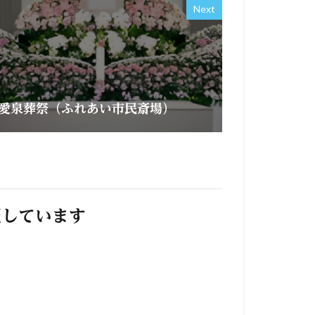
Next
愛泉葬祭（ふれあい市民斎場）
照しています