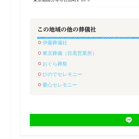
この地域の他の葬儀社
伊藤葬儀社
東京葬儀（目黒営業所）
おぐら葬祭
ひのでセレモニー
愛心セレモニー