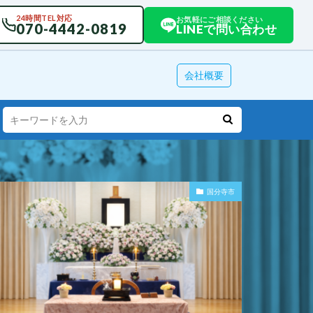
24時間TEL対応
お気軽にご相談ください
070-4442-0819
LINEで問い合わせ
会社概要
国分寺市