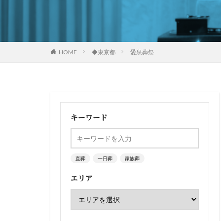
HOME
◆東京都
愛泉葬祭
キーワード
直葬
一日葬
家族葬
エリア