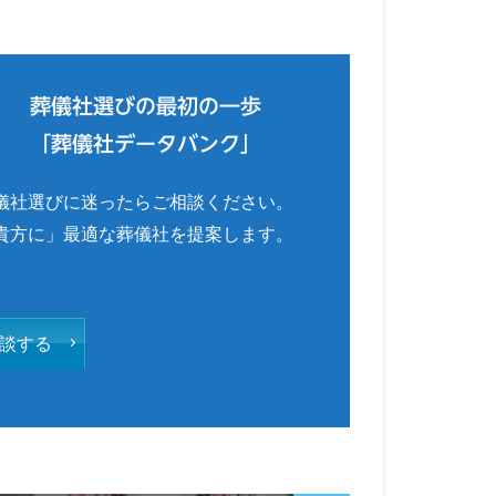
葬儀社選びの最初の一歩
「葬儀社データバンク」
儀社選びに迷ったらご相談ください。
貴方に」最適な葬儀社を提案します。
談する