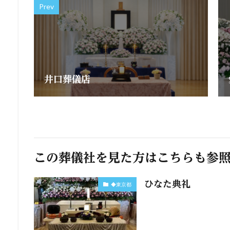
Prev
井口葬儀店
この葬儀社を見た方はこちらも参
ひなた典礼
◆東京都