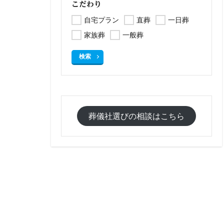
こだわり
自宅プラン
直葬
一日葬
家族葬
一般葬
検索
葬儀社選びの相談はこちら