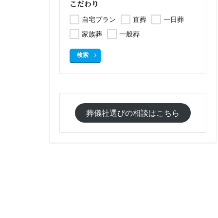
こだわり
自宅プラン
直葬
一日葬
家族葬
一般葬
検索
葬儀社選びの相談はこちら