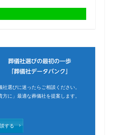
葬儀社選びの最初の一歩
「葬儀社データバンク」
儀社選びに迷ったらご相談ください。
貴方に」最適な葬儀社を提案します。
談する