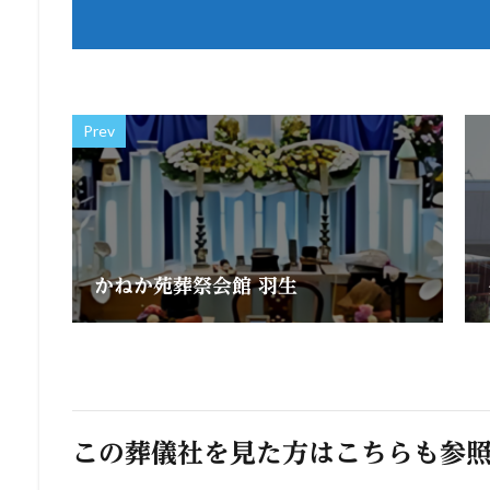
Prev
かねか苑葬祭会館 羽生
この葬儀社を見た方はこちらも参