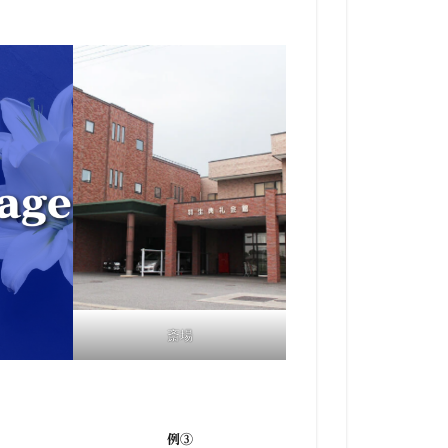
斎場
例③