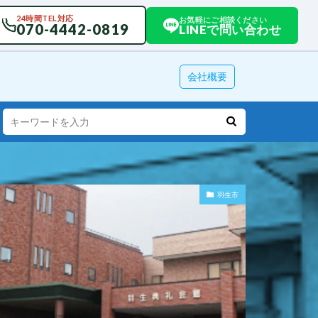
24時間TEL対応
お気軽にご相談ください
070-4442-0819
LINEで問い合わせ
会社概要
羽生市