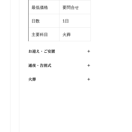
最低価格
要問合せ
日数
1日
主要科目
火葬
お迎え・ご安置
+
通夜・告別式
+
火葬
+