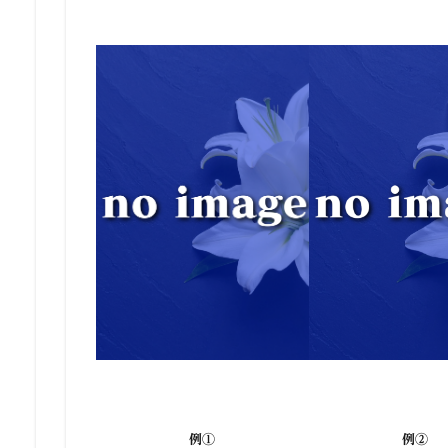
例①
例②