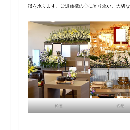
談を承ります。ご遺族様の心に寄り添い、大切な
祭壇
祭壇