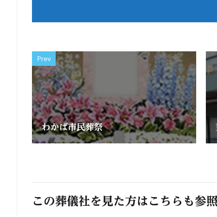
Prev
わかば市民葬祭
この葬儀社を見た方はこちらも参