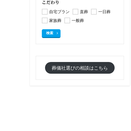
こだわり
自宅プラン
直葬
一日葬
家族葬
一般葬
検索
葬儀社選びの相談はこちら