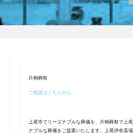
片桐葬祭
ご相談はこちらから
上尾市でリーズナブルな葬儀を、片桐葬祭で上尾
ナブルな葬儀をご提案いたします。上尾伊奈斎場