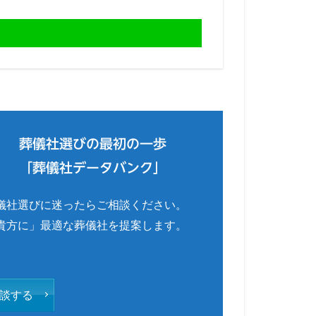
葬儀社選びの最初の一歩
「葬儀社データバンク」
儀社選びに迷ったらご相談ください。
貴方に」最適な葬儀社を提案します。
談する