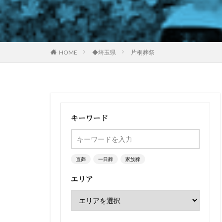
HOME
◆埼玉県
片桐葬祭
キーワード
直葬
一日葬
家族葬
エリア