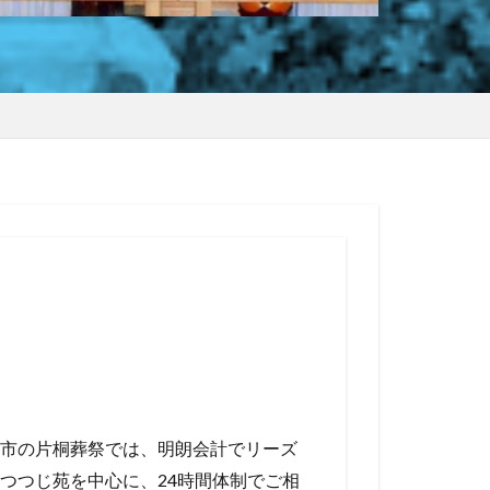
市の片桐葬祭では、明朗会計でリーズ
つつじ苑を中心に、24時間体制でご相