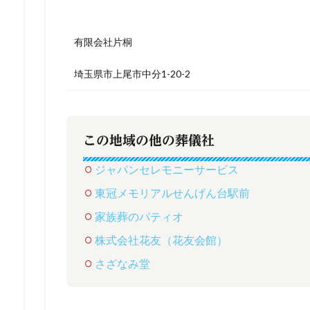
有限会社片桐
埼玉県市上尾市中分1-20-2
この地域の他の葬儀社
ジャパンセレモニーサービス
東冠メモリアルせんげん台駅前
家族葬のパティオ
株式会社花友（花友会館）
さざなみ堂