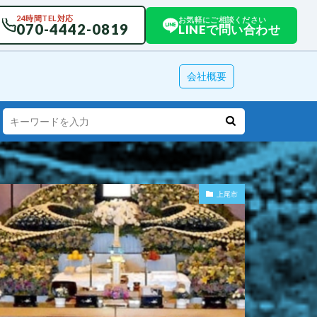
24時間TEL対応
お気軽にご相談ください
070-4442-0819
LINEで問い合わせ
会社概要
上尾市