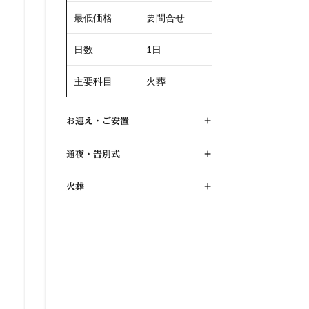
最低価格
要問合せ
日数
1日
主要科目
火葬
お迎え・ご安置
+
通夜・告別式
+
火葬
+