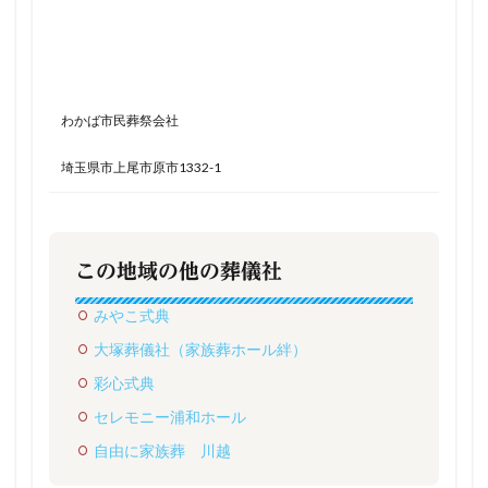
わかば市民葬祭会社
埼玉県市上尾市原市1332-1
この地域の他の葬儀社
みやこ式典
大塚葬儀社（家族葬ホール絆）
彩心式典
セレモニー浦和ホール
自由に家族葬 川越