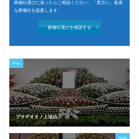
葬儀社選びに迷ったらご相談ください。「貴方に」最適
な葬儀社を提案します。
葬儀社選びを相談する
Prev
プラザオオノ上尾店
Next