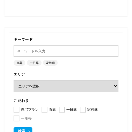
キーワード
直葬
一日葬
家族葬
エリア
こだわり
自宅プラン
直葬
一日葬
家族葬
一般葬
検索