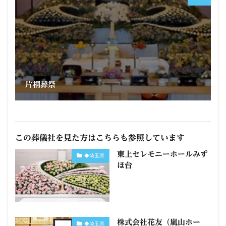
片桐葬祭
この葬儀社を見た方はこちらも参照しています
東上セレモニーホールみず
◆埼玉県
ほ台
株式会社花友（嵐山ホー
◆埼玉県