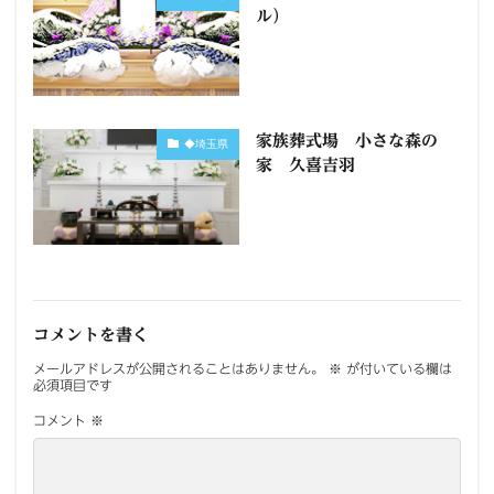
ル）
家族葬式場 小さな森の
◆埼玉県
家 久喜吉羽
コメントを書く
メールアドレスが公開されることはありません。
※
が付いている欄は
必須項目です
コメント
※