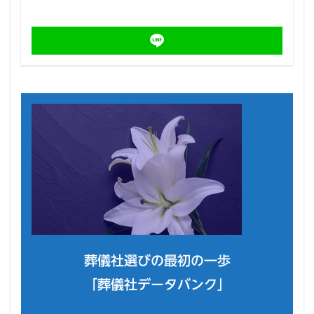
葬儀社選びの最初の一歩
「葬儀社データバンク」