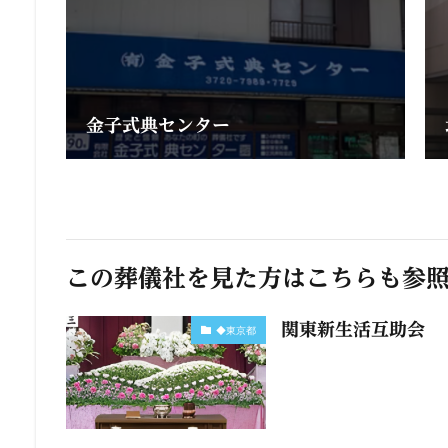
金子式典センター
この葬儀社を見た方はこちらも参
関東新生活互助会
◆東京都