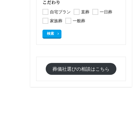
こだわり
自宅プラン
直葬
一日葬
家族葬
一般葬
検索
葬儀社選びの相談はこちら