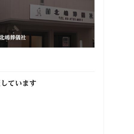
北嶋葬儀社
照しています