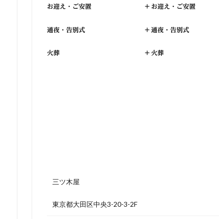
お迎え・ご安置
+
お迎え・ご安置
通夜・告別式
+
通夜・告別式
火葬
+
火葬
三ツ木屋
東京都大田区中央3-20-3-2F