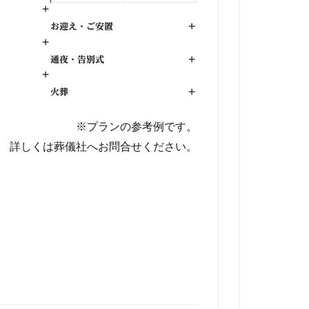
+
お迎え・ご安置
+
+
通夜・告別式
+
+
火葬
+
※プランの参考例です。
詳しくは葬儀社へお問合せください。