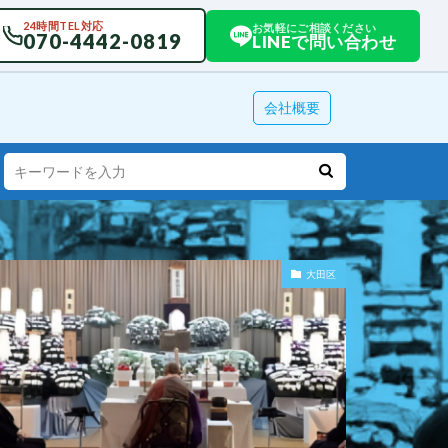
24時間TEL対応
お気軽にご相談ください
070-4442-0819
LINEで問い合わせ
会社概要
大田区