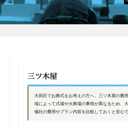
三ツ木屋
大田区でお葬式をお考えの方へ、三ツ木屋の費
域によって式場や火葬場の事情が異なるため、
儀社の費用やプラン内容を比較しておくと安心