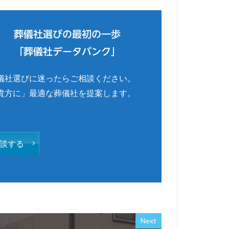
葬儀社選びの最初の一歩
「葬儀社データバンク」
儀社選びに迷ったらご相談ください。
貴方に」最適な葬儀社を提案します。
談する
Next