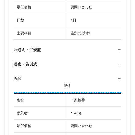
最低価格
要問い合わせ
日数
1日
主要科目
告別式, 火葬
お迎え・ご安置
+
通夜・告別式
+
火葬
+
例③
名称
一家族葬
参列者
〜40名
最低価格
要問い合わせ