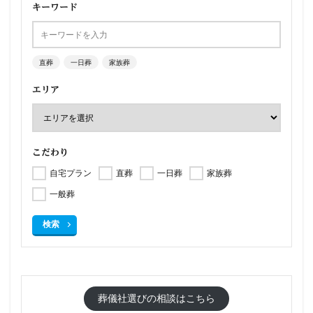
キーワード
直葬
一日葬
家族葬
エリア
こだわり
自宅プラン
直葬
一日葬
家族葬
一般葬
検索
葬儀社選びの相談はこちら