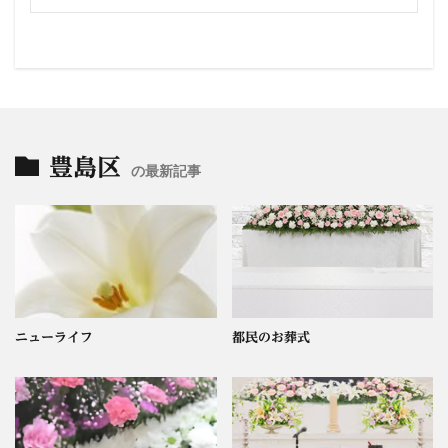
豊島区
の最新記事
ニューライフ
都民のお葬式