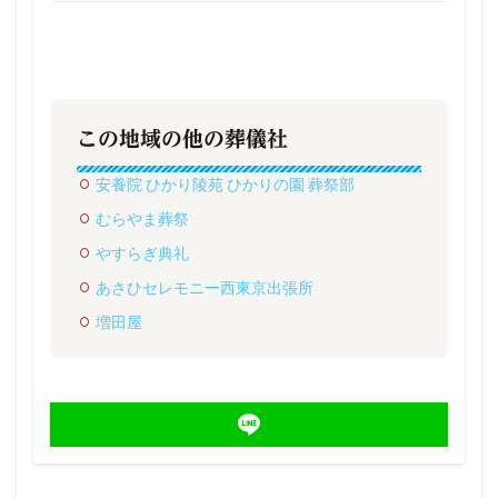
この地域の他の葬儀社
安養院 ひかり陵苑 ひかりの園 葬祭部
むらやま葬祭
やすらぎ典礼
あさひセレモニー西東京出張所
増田屋