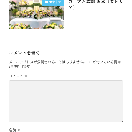
ガーデン会館 国立（セレモ
◆東京都
ア）
コメントを書く
メールアドレスが公開されることはありません。
※
が付いている欄は
必須項目です
コメント
※
名前
※