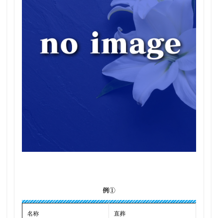
例①
名称
直葬