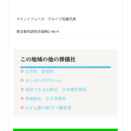
マインドフューズ・グループ佐藤式典
東京都市調布市柴崎2-46-4
この地域の他の葬儀社
公営社 新宿区
セレモ江戸川ホール
相談できるお葬式 日本橋営業所
帝都典礼 王子営業所
小さな森の家 代々幡斎場