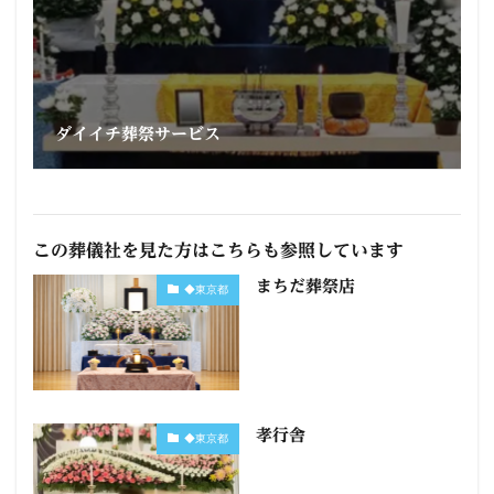
ダイイチ葬祭サービス
この葬儀社を見た方はこちらも参照しています
まちだ葬祭店
◆東京都
孝行舎
◆東京都