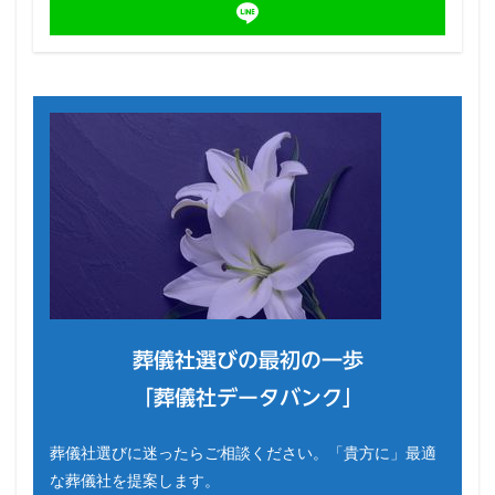
葬儀社選びの最初の一歩
「葬儀社データバンク」
葬儀社選びに迷ったらご相談ください。「貴方に」最適
な葬儀社を提案します。