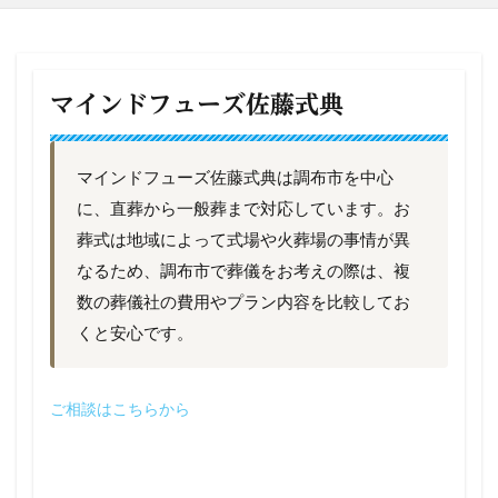
マインドフューズ佐藤式典
マインドフューズ佐藤式典は調布市を中心
に、直葬から一般葬まで対応しています。お
葬式は地域によって式場や火葬場の事情が異
なるため、調布市で葬儀をお考えの際は、複
数の葬儀社の費用やプラン内容を比較してお
くと安心です。
ご相談はこちらから