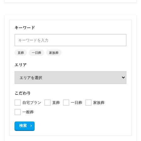
キーワード
直葬
一日葬
家族葬
エリア
こだわり
自宅プラン
直葬
一日葬
家族葬
一般葬
検索