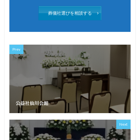
葬儀社選びを相談する
Prev
公益社仙川会館
Next