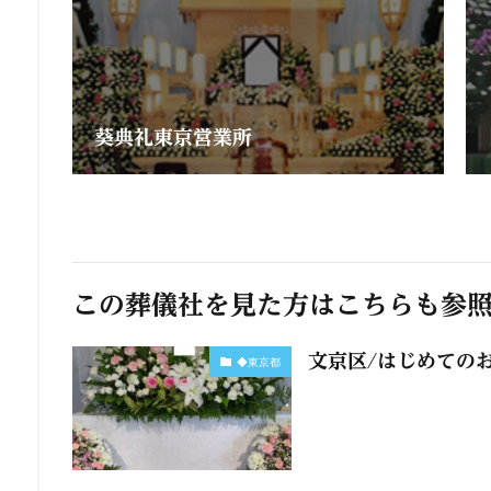
葵典礼東京営業所
この葬儀社を見た方はこちらも参
文京区/はじめての
◆東京都