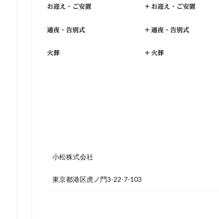
お迎え・ご安置
+
お迎え・ご安置
通夜・告別式
+
通夜・告別式
火葬
+
火葬
小松株式会社
東京都港区虎ノ門3-22-7-103