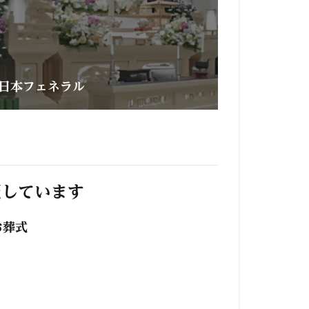
日本フェネラル
照しています
お葬式