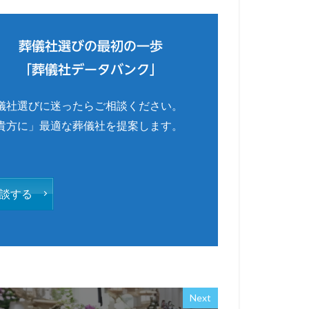
葬儀社選びの最初の一歩
「葬儀社データバンク」
儀社選びに迷ったらご相談ください。
貴方に」最適な葬儀社を提案します。
談する
Next