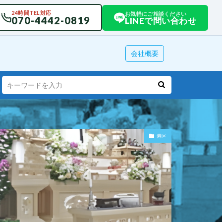
24時間TEL対応
お気軽にご相談ください
070-4442-0819
LINEで問い合わせ
会社概要
港区