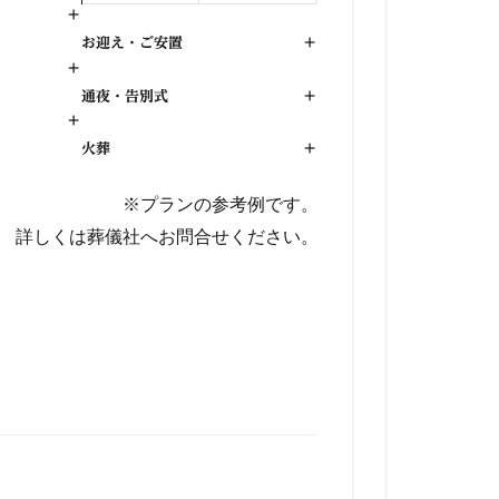
+
お迎え・ご安置
+
+
通夜・告別式
+
+
火葬
+
※プランの参考例です。
詳しくは葬儀社へお問合せください。