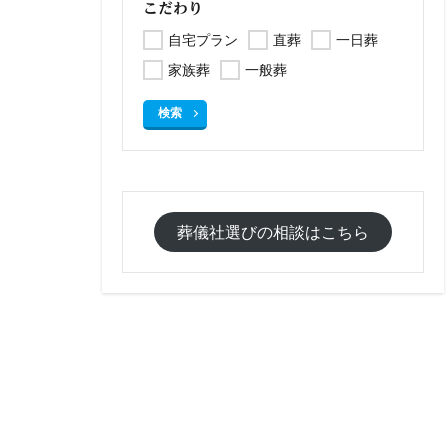
こだわり
自宅プラン
直葬
一日葬
家族葬
一般葬
検索
葬儀社選びの相談はこちら