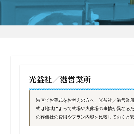
光益社／港営業所
港区でお葬式をお考えの方へ、光益社／港営業
式は地域によって式場や火葬場の事情が異なる
の葬儀社の費用やプラン内容を比較しておくと