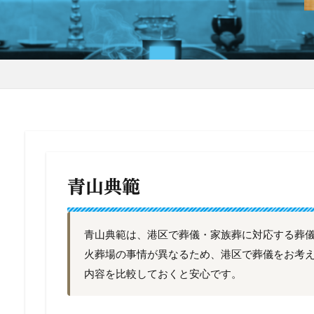
青山典範
青山典範は、港区で葬儀・家族葬に対応する葬
火葬場の事情が異なるため、港区で葬儀をお考
内容を比較しておくと安心です。