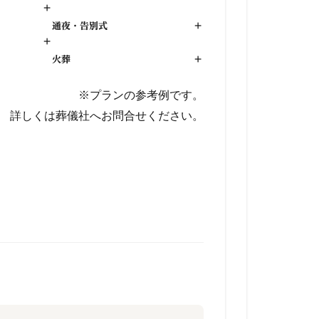
+
通夜・告別式
+
+
火葬
+
※プランの参考例です。
詳しくは葬儀社へお問合せください。