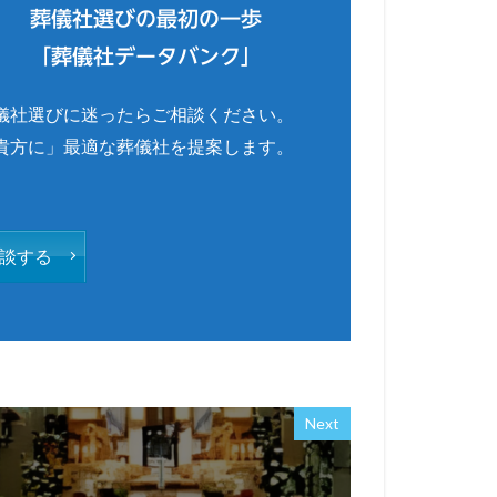
葬儀社選びの最初の一歩
「葬儀社データバンク」
儀社選びに迷ったらご相談ください。
貴方に」最適な葬儀社を提案します。
談する
Next