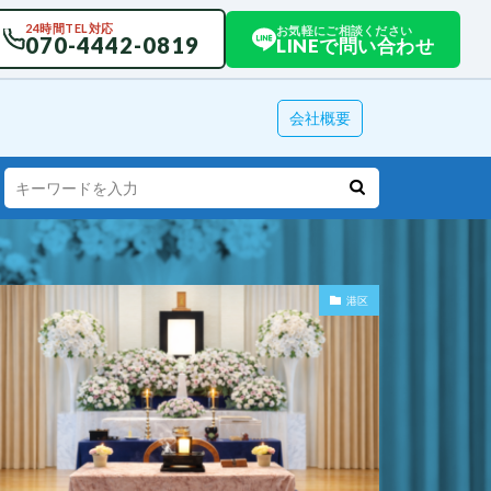
24時間TEL対応
お気軽にご相談ください
070-4442-0819
LINEで問い合わせ
会社概要
港区