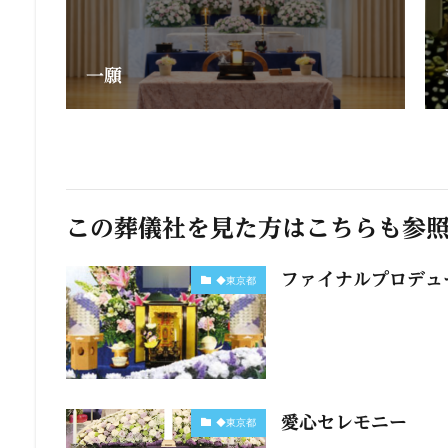
一願
この葬儀社を見た方はこちらも参
ファイナルプロデュ
◆東京都
愛心セレモニー
◆東京都