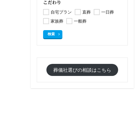
こだわり
自宅プラン
直葬
一日葬
家族葬
一般葬
検索
葬儀社選びの相談はこちら