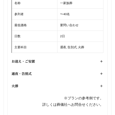
名称
一家族葬
参列者
〜40名
最低価格
要問い合わせ
日数
2日
主要科目
通夜, 告別式, 火葬
お迎え・ご安置
+
通夜・告別式
+
火葬
+
※プランの参考例です。
詳しくは葬儀社へお問合せください。