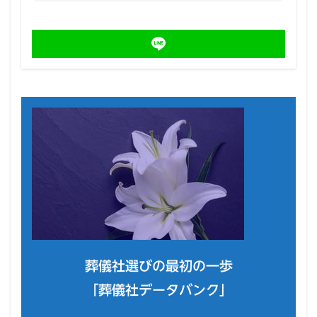
葬儀社選びの最初の一歩
「葬儀社データバンク」