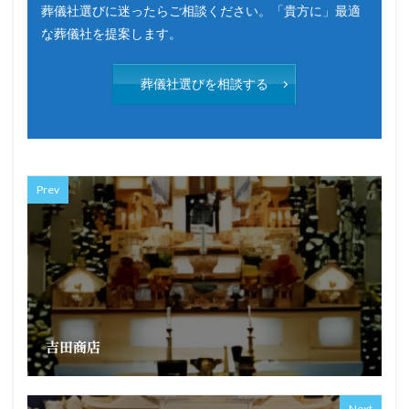
葬儀社選びに迷ったらご相談ください。「貴方に」最適
な葬儀社を提案します。
葬儀社選びを相談する
Prev
吉田商店
Next