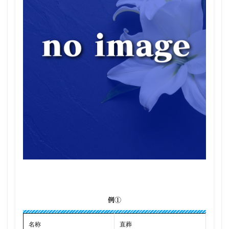
例①
名称
直葬