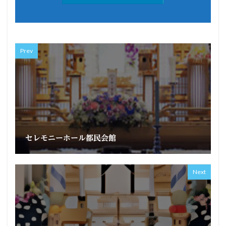
Prev
セレモニーホール都民会館
Next