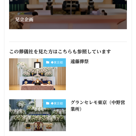
足立企画
この葬儀社を見た方はこちらも参照しています
遠藤葬祭
◆東京都
グランセレモ東京（中野営
◆東京都
業所）