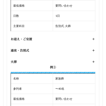
最低価格
要問い合わせ
日数
1日
主要科目
告別式, 火葬
お迎え・ご安置
+
通夜・告別式
+
火葬
+
例③
名称
家族葬
参列者
〜40名
最低価格
要問い合わせ