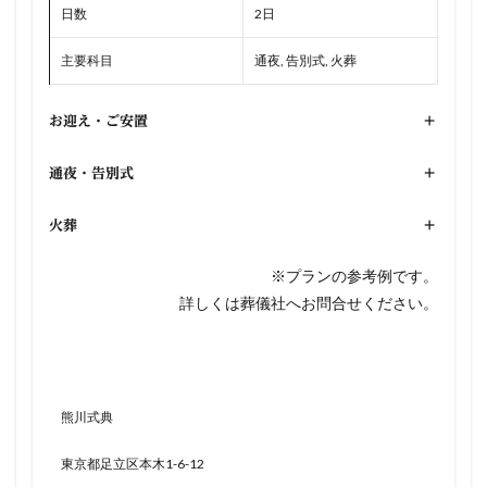
日数
2日
主要科目
通夜, 告別式, 火葬
お迎え・ご安置
+
通夜・告別式
+
火葬
+
※プランの参考例です。
詳しくは葬儀社へお問合せください。
熊川式典
東京都足立区本木1-6-12