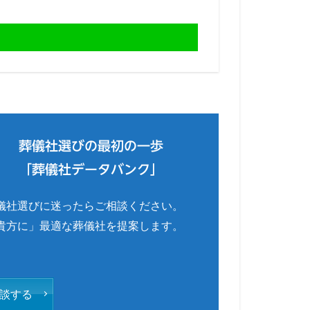
葬儀社選びの最初の一歩
「葬儀社データバンク」
儀社選びに迷ったらご相談ください。
貴方に」最適な葬儀社を提案します。
談する