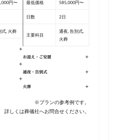
5,000円〜
最低価格
585,000円〜
日数
2日
式, 火葬
通夜, 告別式,
主要科目
火葬
+
お迎え・ご安置
+
+
通夜・告別式
+
+
火葬
+
※プランの参考例です。
詳しくは葬儀社へお問合せください。