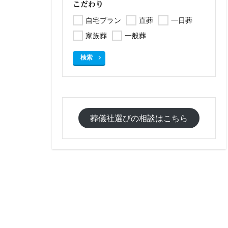
こだわり
自宅プラン
直葬
一日葬
家族葬
一般葬
検索
葬儀社選びの相談はこちら