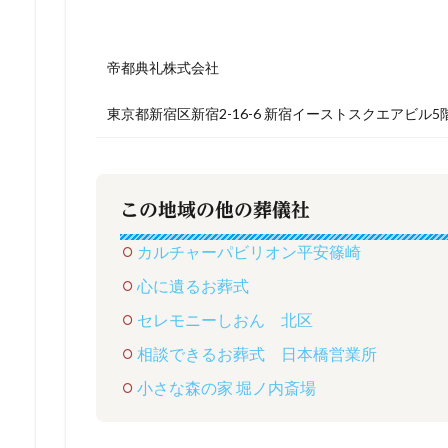
帝都典礼株式会社
東京都新宿区新宿2-16-6 新宿イーストスクエアビル5
この地域の他の葬儀社
カルチャーパビリオン平安篠崎
心に遺るお葬式
セレモニーしおん 北区
相談できるお葬式 日本橋営業所
小さな森の家 堀ノ内斎場