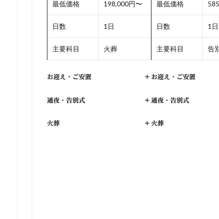
最低価格
198,000円〜
最低価格
58
日数
1日
日数
1日
主要科目
火葬
主要科目
告別
お迎え・ご安置
+
お迎え・ご安置
通夜・告別式
+
通夜・告別式
火葬
+
火葬