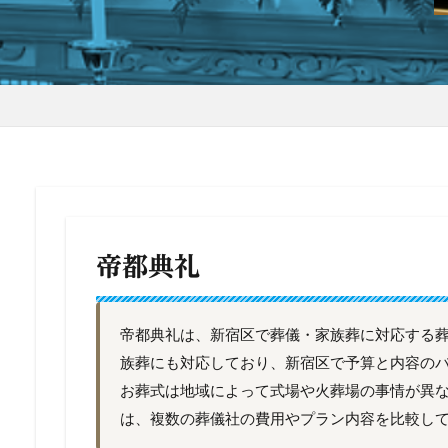
帝都典礼
帝都典礼は、新宿区で葬儀・家族葬に対応する葬儀
族葬にも対応しており、新宿区で予算と内容の
お葬式は地域によって式場や火葬場の事情が異
は、複数の葬儀社の費用やプラン内容を比較し