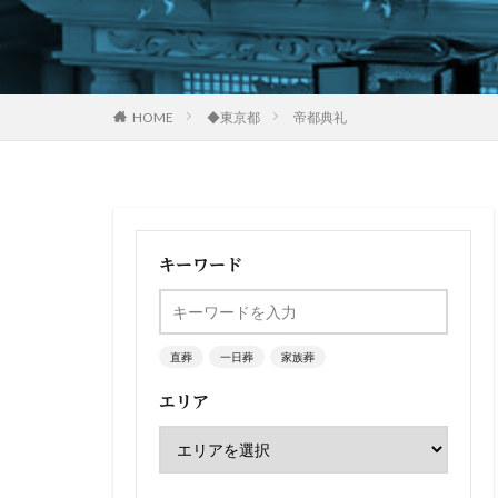
HOME
◆東京都
帝都典礼
キーワード
直葬
一日葬
家族葬
エリア