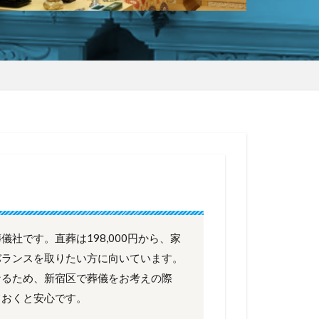
社です。直葬は198,000円から、家
バランスを取りたい方に向いています。
なるため、新宿区で葬儀をお考えの際
ておくと安心です。