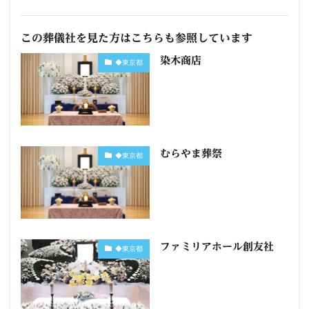
この葬儀社を見た方はこちらも参照しています
染木商店
◆東京都
むらやま葬祭
◆東京都
ファミリアホール創友社
◆東京都