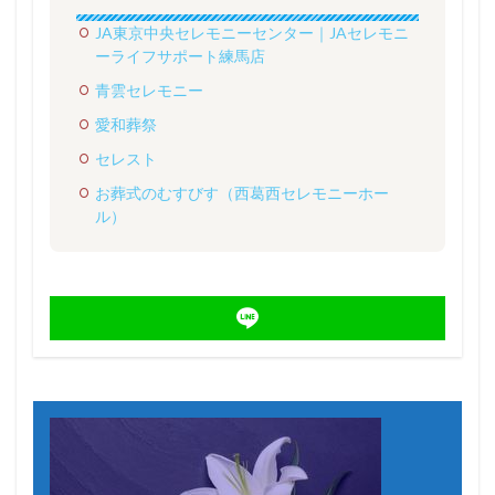
JA東京中央セレモニーセンター｜JAセレモニ
ーライフサポート練馬店
青雲セレモニー
愛和葬祭
セレスト
お葬式のむすびす（西葛西セレモニーホー
ル）