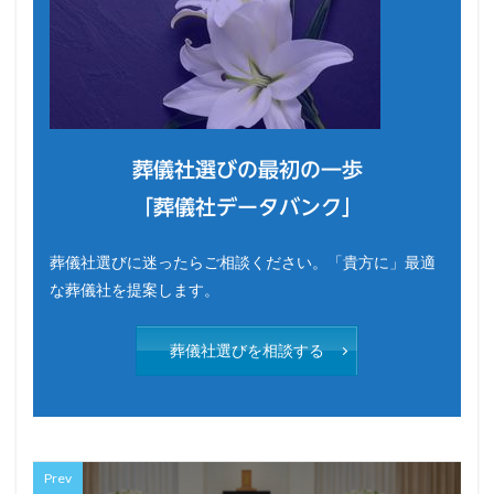
葬儀社選びの最初の一歩
「葬儀社データバンク」
葬儀社選びに迷ったらご相談ください。「貴方に」最適
な葬儀社を提案します。
葬儀社選びを相談する
Prev