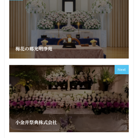
梅花の郷光明浄苑
Next
小金井祭典株式会社