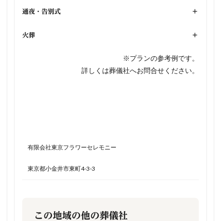
通夜・告別式
+
火葬
+
※プランの参考例です。
詳しくは葬儀社へお問合せください。
有限会社東京フラワーセレモニー
東京都小金井市東町4-3-3
この地域の他の葬儀社