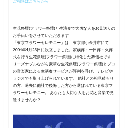
ご相談はこちらから
生花祭壇(フラワー祭壇)と生演奏で大切な人をお見送りの
お手伝いをさせていただきます
「東京フラワーセレモニー」は、東京都小金井市にて、
2004年4月23日に設立しました。家族葬・一日葬・火葬
式を行う生花祭壇(フラワー祭壇)に特化した葬儀社です.
リーズナブルながら豪華な生花祭壇(フラワー祭壇)とプロ
の音楽家による生演奏サービスが評判を呼び、テレビや
ラジオでも取り上げられています。 他社との相見積もり
の方、過去に他社で後悔した方から選ばれている東京フ
ラワーセレモニー。 あなたも大切な人をお花と音楽で見
送りませんか？