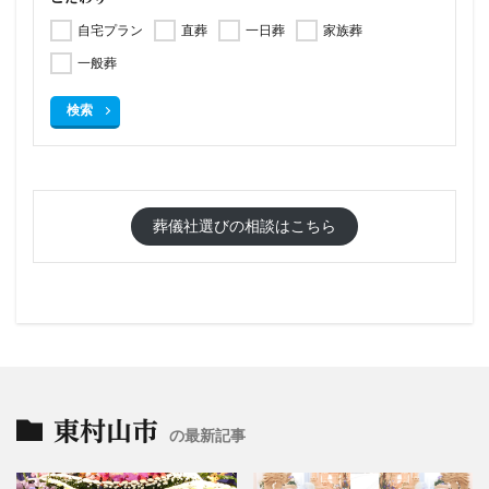
自宅プラン
直葬
一日葬
家族葬
一般葬
検索
葬儀社選びの相談はこちら
東村山市
の最新記事