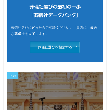
葬儀社選びの最初の一歩
「葬儀社データバンク」
葬儀社選びに迷ったらご相談ください。「貴方に」最適
な葬儀社を提案します。
葬儀社選びを相談する
Prev