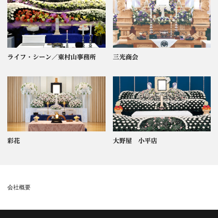
ライフ・シーン／東村山事務所
三光商会
彩花
大野屋 小平店
会社概要