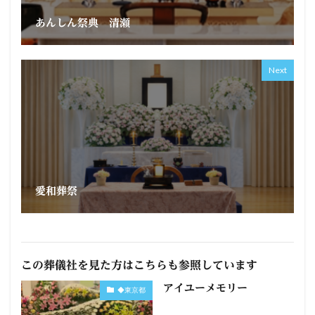
あんしん祭典 清瀬
Next
愛和葬祭
この葬儀社を見た方はこちらも参照しています
アイユーメモリー
◆東京都