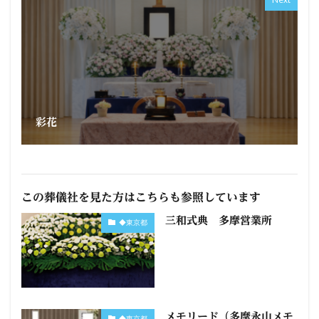
彩花
この葬儀社を見た方はこちらも参照しています
三和式典 多摩営業所
◆東京都
メモリード（多摩永山メモ
◆東京都