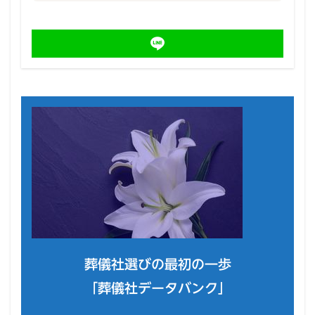
葬儀社選びの最初の一歩
「葬儀社データバンク」