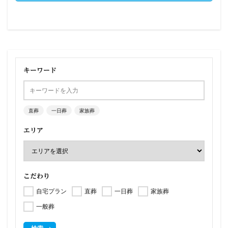
キーワード
直葬
一日葬
家族葬
エリア
こだわり
自宅プラン
直葬
一日葬
家族葬
一般葬