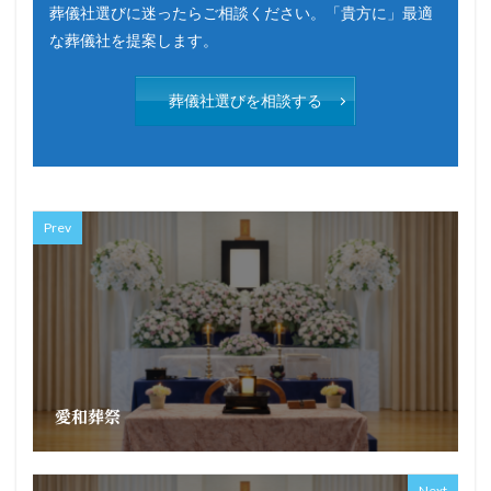
葬儀社選びに迷ったらご相談ください。「貴方に」最適
な葬儀社を提案します。
葬儀社選びを相談する
Prev
愛和葬祭
Next