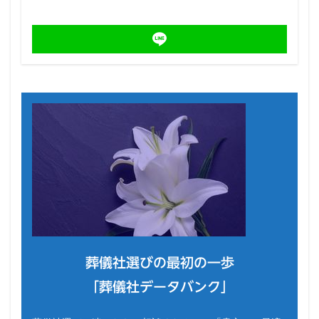
葬儀社選びの最初の一歩
「葬儀社データバンク」