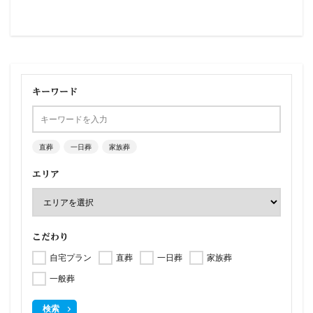
キーワード
直葬
一日葬
家族葬
エリア
こだわり
自宅プラン
直葬
一日葬
家族葬
一般葬
検索