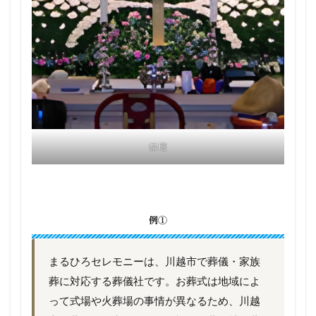
祭壇
例①
まるひろセレモニーは、川越市で葬儀・家族
葬に対応する葬儀社です。お葬式は地域によ
って式場や火葬場の事情が異なるため、川越