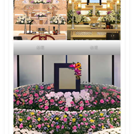
祭壇
祭壇