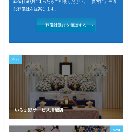
葬儀社選びに迷ったらご相談ください。「貴方に」最適
な葬儀社を提案します。
葬儀社選びを相談する
Prev
いるま野サービス川越店
Next