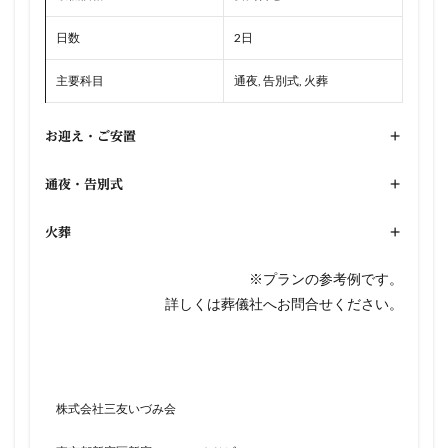
日数
2日
主要科目
通夜, 告別式, 火葬
お迎え・ご安置
+
通夜・告別式
+
火葬
+
※プランの参考例です。
詳しくは葬儀社へお問合せください。
株式会社三友いづみ会