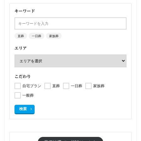
キーワード
直葬
一日葬
家族葬
エリア
こだわり
自宅プラン
直葬
一日葬
家族葬
一般葬
検索