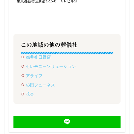
東京都新宿区新宿1-15-8 ＡＮビル5F
この地域の他の葬儀社
都典礼日野店
セレモニーソリューション
アライフ
杉田フューネス
花会