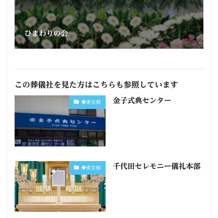
ひまわりの会
この葬儀社を見た方はこちらも参照しています
金子式典センター
◆東京都
千代田セレモニー儀礼本部
◆東京都